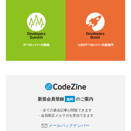
新規会員登録
のご案内
無料
・全ての過去記事が閲覧できます
・会員限定メルマガを受信できます
メールバックナンバー