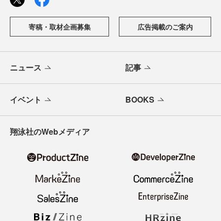
寄稿・取材企画募集
広告掲載のご案内
ニュース
記事
イベント
BOOKS
翔泳社のWebメディア