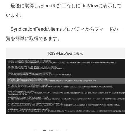
最後に取得したfeedを加工なしにListViewに表示して
います。
SyndicationFeedのItemsプロパティからフィードの一
覧を簡単に取得できます。
RSSをListViewに表示