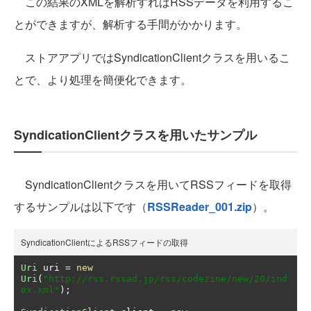
この結果のXMLを解析すればRSSデータを利用するこ
とができますが、解析する手間がかかります。
ストアアプリではSyndicationClientクラスを用いるこ
とで、より処理を簡便化できます。
SyndicationClientクラスを用いたサンプル
SyndicationClientクラスを用いてRSSフィードを取得
するサンプルは以下です（
RSSReader_001.zip
）。
SyndicationClientによるRSSフィードの取得
Uri
 uri 
=
new
Uri
(
"http://rss.rssad.jp/rss/codezine/new/20/ind
ex.xml"
);