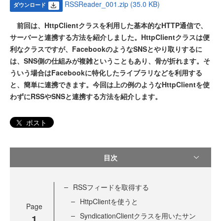
RSSReader_001.zip (35.0 KB)
ダウンロード
前回は、HttpClientクラスを利用した基本的なHTTP通信で、
サーバーと連携する方法を紹介しました。HttpClientクラスは便
利なクラスですが、FacebookのようなSNSとやり取りするに
は、SNS側の仕組みが複雑ということもあり、骨が折れます。そ
ういう場合はFacebookに特化したライブラリなどを利用する
と、簡単に連携できます。今回は上の例のようなHttpClientを使
わずにRSSやSNSと連携する方法を紹介します。
ポスト
目次
RSSフィードを取得する
HttpClientを使うと
Page
SyndicationClientクラスを用いたサン
1