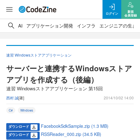
新規
ログイン
会員登録
AI
アプリケーション開発
インフラ
エンジニアの生き
速習 Windowsストアアプリケーション
サーバーと連携するWindowsストア
アプリを作成する（後編）
速習 Windowsストアアプリケーション 第15回
西村 誠
[著]
2014/10/02 14:00
C#
Windows
FacebookSdkSample.zip (1.3 MB)
ダウンロード
RSSReader_000.zip (34.5 KB)
ダウンロード