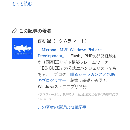
もっと読む
この記事の著者
西村 誠（ニシムラ マコト）
Microsoft MVP Windows Platform
Development。
Flash、PHPの開発経験も
あり国産ECサイト構築フレームワーク
「EC-CUBE」の公式エバンジェリストでも
ある。 ブログ：
眠るシーラカンスと水底
のプログラマー
著書：基礎から学ぶ
Windowsストアアプリ開発
※プロフィールは、執筆時点、または直近の記事の寄稿時点で
の内容です
この著者の最近の執筆記事