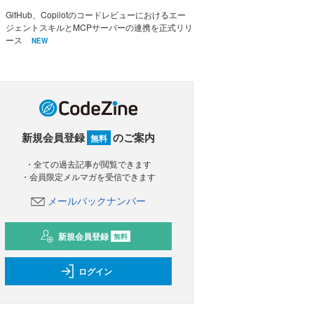
GitHub、Copilotのコードレビューにおけるエー
ジェントスキルとMCPサーバーの連携を正式リリ
ース
NEW
新規会員登録
のご案内
無料
・全ての過去記事が閲覧できます
・会員限定メルマガを受信できます
メールバックナンバー
新規会員登録
無料
ログイン