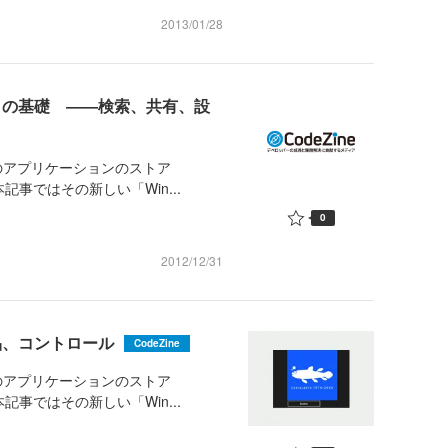
2013/01/28
クトの基礎 ――検索、共有、設
けのアプリケーションのストア
記事ではその新しい「Win...
0
2012/12/31
品、コントロール
CodeZine
けのアプリケーションのストア
記事ではその新しい「Win...