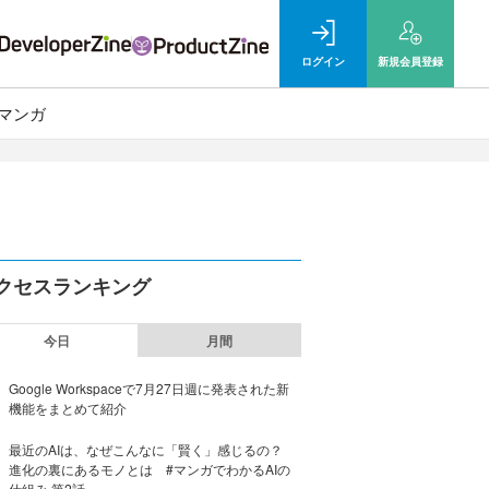
ログイン
新規
会員登録
マンガ
クセスランキング
今日
月間
Google Workspaceで7月27日週に発表された新
機能をまとめて紹介
最近のAIは、なぜこんなに「賢く」感じるの？
進化の裏にあるモノとは #マンガでわかるAIの
仕組み 第2話