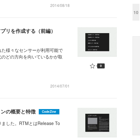
2014/08/18
10
アアプリを作成する（前編）
された様々なセンサーが利用可能で
北のどの方向を向いているかが取
0
2014/07/01
ョンの概要と特徴
CodeZine
になりました。RTMとはRelease To