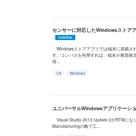
センサーに対応したWindowsスト
CodeZine
Windowsストアアプリでは端末に搭載
す。コンパスを利用すれば、端末が東西南
得...
C#
Windows
ユニバーサルWindowsアプリケーシ
Visual Studio 2013 Update 2がRTM
Manufacturingの略で工...