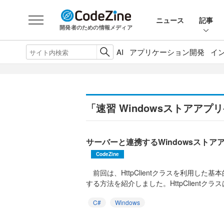
ニュース
記事
開発者のための情報メディア
AI
アプリケーション開発
イ
「速習 Windowsストアア
サーバーと連携するWindowsスト
CodeZine
前回は、HttpClientクラスを利用した基
する方法を紹介しました。HttpClientクラス
C#
Windows