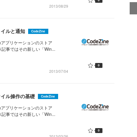
0
2013/08/29
タイルと通知
CodeZine
けのアプリケーションのストア
記事ではその新しい「Win...
0
2013/07/04
ァイル操作の基礎
CodeZine
けのアプリケーションのストア
記事ではその新しい「Win...
0
2013/03/26