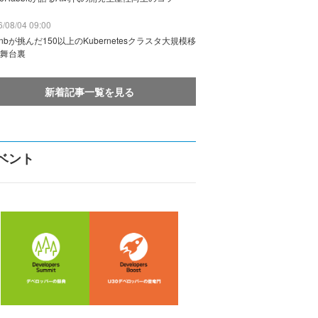
/08/04 09:00
rbnbが挑んだ150以上のKubernetesクラスタ大規模移
舞台裏
新着記事一覧を見る
ベント