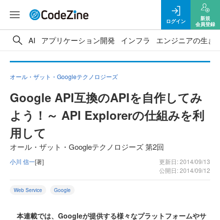
新規
ログイン
会員登録
AI
アプリケーション開発
インフラ
エンジニアの生き
オール・ザット・Googleテクノロジーズ
Google API互換のAPIを自作してみ
よう！～ API Explorerの仕組みを利
用して
オール・ザット・Googleテクノロジーズ 第2回
小川 信一
[著]
更新日: 2014/09/13
公開日: 2014/09/12
Web Service
Google
本連載では、Googleが提供する様々なプラットフォームやサ