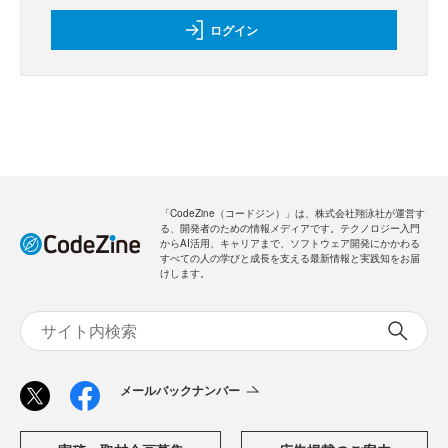
ログイン
「CodeZine（コードジン）」は、株式会社翔泳社が運営す
る、開発者のための情報メディアです。テクノロジー入門
からAI活用、キャリアまで、ソフトウェア開発にかかわる
すべての人の学びと成長を支える最新情報と実践知をお届
けします。
メールバックナンバー