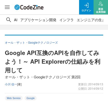
新規
ログイン
会員登録
AI
アプリケーション開発
インフラ
エンジニアの生き
オール・ザット・Googleテクノロジーズ
Google API互換のAPIを自作してみ
よう！～ API Explorerの仕組みを利
用して
オール・ザット・Googleテクノロジーズ 第2回
小川 信一
[著]
更新日: 2014/09/13
公開日: 2014/09/12
Web Service
Google