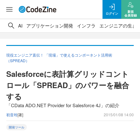
新規
ログイン
会員登録
AI
アプリケーション開発
インフラ
エンジニアの生き
現役エンジニア直伝！ 「現場」で使えるコンポーネント活用術
（SPREAD）
Salesforceに表計算グリッドコント
ロール「SPREAD」のパワーを融合
する
「CData ADO.NET Provider for Salesforce 4J」の紹介
初音玲
[著]
2015/01/08 14:00
開発ツール