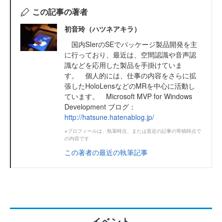
この記事の著者
初音玲（ハツネアキラ）
国内SIerのSEでパッケージ製品開発を主
に行っており、最近は、空間認識や音声認
識などを応用した製品を手掛けていま
す。 個人的には、仕事の内容をさらに拡
張したHoloLensなどのMRを中心に活動し
ています。 Microsoft MVP for Windows
Development ブログ：
http://hatsune.hatenablog.jp/
※プロフィールは、執筆時点、または直近の記事の寄稿時点で
の内容です
この著者の最近の執筆記事
イベント