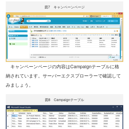
図7 キャンペーンページ
キャンペーンページの内容はCampaignテーブルに格
納されています。サーバーエクスプローラーで確認して
みましょう。
図8 Campaignテーブル