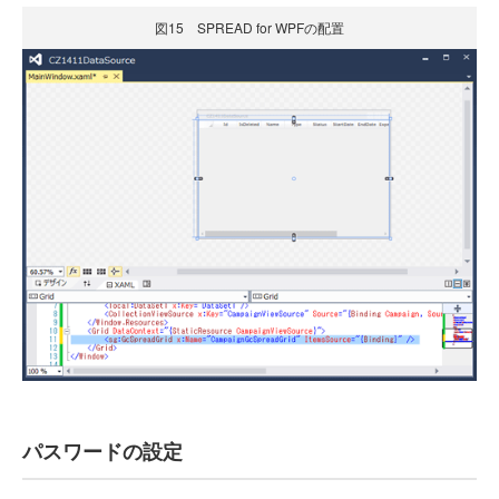
図15 SPREAD for WPFの配置
パスワードの設定