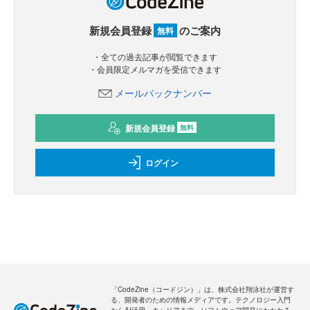
新規会員登録
のご案内
無料
・全ての過去記事が閲覧できます
・会員限定メルマガを受信できます
メールバックナンバー
新規会員登録
無料
ログイン
「CodeZine（コードジン）」は、株式会社翔泳社が運営す
る、開発者のための情報メディアです。テクノロジー入門
からAI活用、キャリアまで、ソフトウェア開発にかかわる