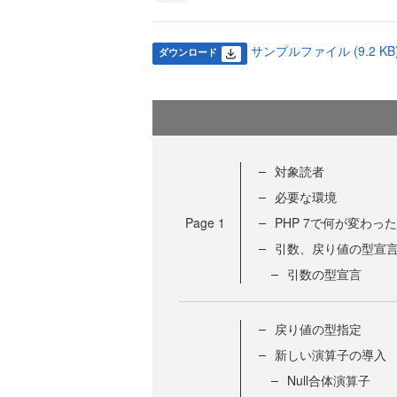
サンプルファイル (9.2 KB
ダウンロード
対象読者
必要な環境
Page
1
PHP 7で何が変わっ
引数、戻り値の型宣
引数の型宣言
戻り値の型指定
新しい演算子の導入
Null合体演算子