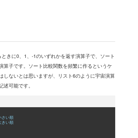
ときに0、1、-1のいずれかを返す演算子で、ソート
演算子です。ソート比較関数を頻繁に作るというケ
はしないとは思いますが、リスト6のように宇宙演算
記述可能です。
）小さい順
大きい順