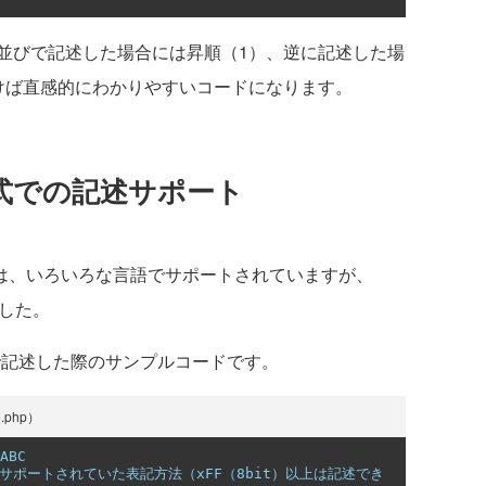
びで記述した場合には昇順（1）、逆に記述した場
けば直感的にわかりやすいコードになります。
形式での記述サポート
述は、いろいろな言語でサポートされていますが、
した。
式で記述した際のサンプルコードです。
php）
ABC
でサポートされていた表記方法（xFF（8bit）以上は記述でき