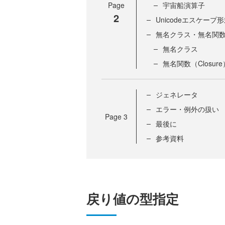
Page
宇宙船演算子
2
Unicodeエスケー
無名クラス・無名関数（C
無名クラス
無名関数（Closure
ジェネレータ
エラー・例外の扱い
Page
3
最後に
参考資料
戻り値の型指定