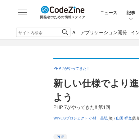
ニュース
記事
開発者のための情報メディア
AI
アプリケーション開発
イ
PHP 7がやってきた!!
新しい仕様でより進
よう
PHP 7がやってきた!! 第1回
WINGSプロジェクト 小林 昌弘
[著] /
山田 祥寛
[監修
PHP