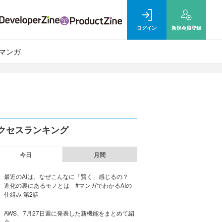
ログイン
新規
会員登録
マンガ
クセスランキング
今日
月間
最近のAIは、なぜこんなに「賢く」感じるの？
進化の裏にあるモノとは #マンガでわかるAIの
仕組み 第2話
AWS、7月27日週に発表した新機能をまとめて紹
介