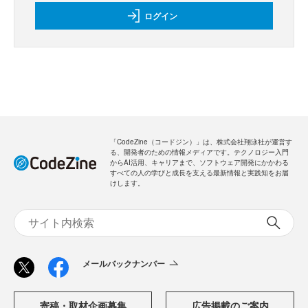
ログイン
「CodeZine（コードジン）」は、株式会社翔泳社が運営す
る、開発者のための情報メディアです。テクノロジー入門
からAI活用、キャリアまで、ソフトウェア開発にかかわる
すべての人の学びと成長を支える最新情報と実践知をお届
けします。
メールバックナンバー
寄稿・取材企画募集
広告掲載のご案内