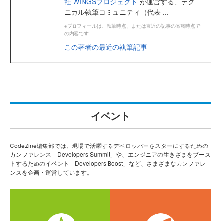
社 WINGSプロジェクト
が運営する、テク
ニカル執筆コミュニティ（代表 ...
※プロフィールは、執筆時点、または直近の記事の寄稿時点で
の内容です
この著者の最近の執筆記事
イベント
CodeZine編集部では、現場で活躍するデベロッパーをスターにするための
カンファレンス「Developers Summit」や、エンジニアの生きざまをブース
トするためのイベント「Developers Boost」など、さまざまなカンファレ
ンスを企画・運営しています。