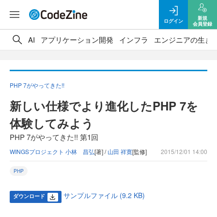
新規
ログイン
会員登録
AI
アプリケーション開発
インフラ
エンジニアの生き
PHP 7がやってきた!!
新しい仕様でより進化したPHP 7を
体験してみよう
PHP 7がやってきた!! 第1回
WINGSプロジェクト 小林 昌弘
[著] /
山田 祥寛
[監修]
2015/12/01 14:00
PHP
サンプルファイル (9.2 KB)
ダウンロード