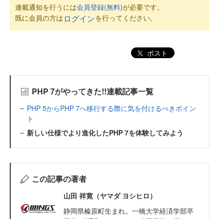
連載通知を行うには
会員登録(無料)
が必要です。
既に会員の方は
を行ってください。
ログイン
ポスト
PHP 7がやってきた!!連載記事一覧
PHP 5からPHP 7へ移行する際に気を付けるべきポイン
ト
新しい仕様でより進化したPHP 7を体験してみよう
この記事の著者
山田 祥寛（ヤマダ ヨシヒロ）
静岡県榛原町生まれ。一橋大学経済学部卒