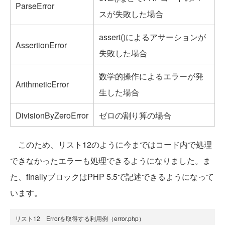
ParseError
スが失敗した場合
assert()によるアサーションが
AssertionError
失敗した場合
数学的操作によるエラーが発
ArithmeticError
生した場合
DivisionByZeroError
ゼロの割り算の場合
このため、リスト12のように今まではコード内で処理
できなかったエラーも処理できるようになりました。ま
た、finallyブロックはPHP 5.5で記述できるようになって
います。
リスト12 Errorを取得する利用例（error.php）