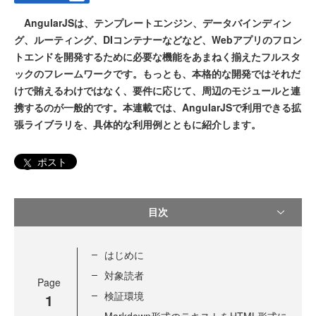
AngularJSは、テンプレートエンジン、データバインディン
グ、ルーティング、DIコンテナーなどなど、Webアプリのフロン
トエンドを開発するために必要な機能をあまねく揃えたフルスタ
ックのフレームワークです。もっとも、本格的な開発ではそれだ
けで賄えるわけではなく、要件に応じて、周辺のモジュールと連
携するのが一般的です。本連載では、AngularJSで利用できる拡
張ライブラリを、具体的な利用例とともに紹介します。
ポスト
目次
はじめに
対象読者
Page
検証環境
1
Markdown形式のテキストをHTML形式に