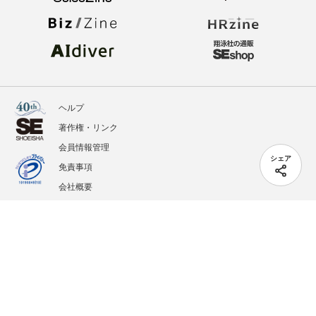
ヘルプ
著作権・リンク
会員情報管理
シェア
免責事項
会社概要
サービス利用規約
プライバシーポリシー
外部送信
掲載記事、写真、イラストの無断転載を禁じます。
記載されているロゴ、システム名、製品名は各社及び商標権者の登録商標あるいは商標で
す。