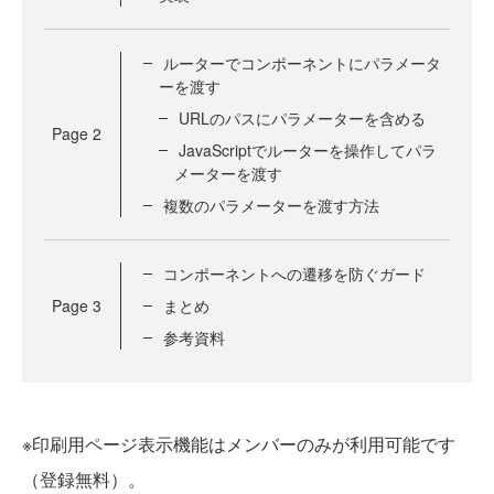
ルーターでコンポーネントにパラメータ
ーを渡す
URLのパスにパラメーターを含める
Page
2
JavaScriptでルーターを操作してパラ
メーターを渡す
複数のパラメーターを渡す方法
コンポーネントへの遷移を防ぐガード
Page
3
まとめ
参考資料
※印刷用ページ表示機能はメンバーのみが利用可能です
（登録無料）。