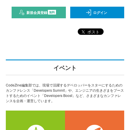
新規会員登録
ログイン
無料
ポスト
イベント
CodeZine編集部では、現場で活躍するデベロッパーをスターにするための
カンファレンス「Developers Summit」や、エンジニアの生きざまをブース
トするためのイベント「Developers Boost」など、さまざまなカンファレ
ンスを企画・運営しています。