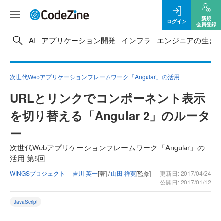
新規
ログイン
会員登録
AI
アプリケーション開発
インフラ
エンジニアの生き
次世代Webアプリケーションフレームワーク「Angular」の活用
URLとリンクでコンポーネント表示
を切り替える「Angular 2」のルータ
ー
次世代Webアプリケーションフレームワーク「Angular」の
活用 第5回
WINGSプロジェクト 吉川 英一
[著] /
山田 祥寛
[監修]
更新日: 2017/04/24
公開日: 2017/01/12
JavaScript