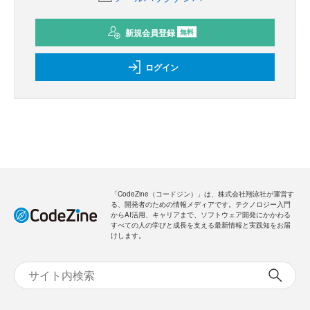
新規会員登録
無料
ログイン
「CodeZine（コードジン）」は、株式会社翔泳社が運営す
る、開発者のための情報メディアです。テクノロジー入門
からAI活用、キャリアまで、ソフトウェア開発にかかわる
すべての人の学びと成長を支える最新情報と実践知をお届
けします。