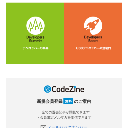
新規会員登録
のご案内
無料
・全ての過去記事が閲覧できます
・会員限定メルマガを受信できます
メールバックナンバー