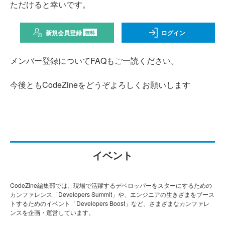
ただけると幸いです。
新規会員登録
ログイン
無料
メンバー登録についてFAQもご一読ください。
今後ともCodeZineをどうぞよろしくお願いします
イベント
CodeZine編集部では、現場で活躍するデベロッパーをスターにするための
カンファレンス「Developers Summit」や、エンジニアの生きざまをブース
トするためのイベント「Developers Boost」など、さまざまなカンファレ
ンスを企画・運営しています。