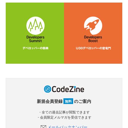
新規会員登録
のご案内
無料
・全ての過去記事が閲覧できます
・会員限定メルマガを受信できます
メールバックナンバー