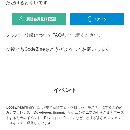
ただけると幸いです。
新規会員登録
ログイン
無料
メンバー登録についてFAQもご一読ください。
今後ともCodeZineをどうぞよろしくお願いします
イベント
CodeZine編集部では、現場で活躍するデベロッパーをスターにするための
カンファレンス「Developers Summit」や、エンジニアの生きざまをブース
トするためのイベント「Developers Boost」など、さまざまなカンファレ
ンスを企画・運営しています。