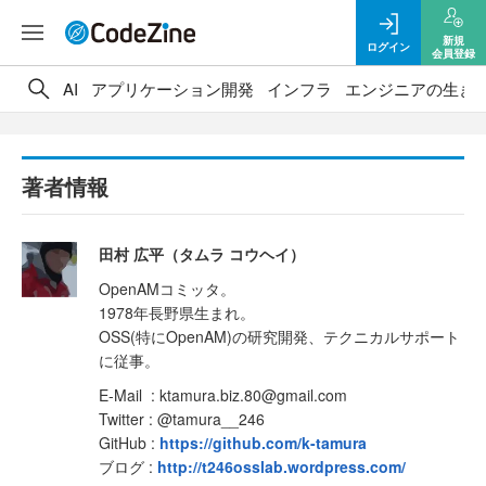
新規
ログイン
会員登録
AI
アプリケーション開発
インフラ
エンジニアの生き
著者情報
田村 広平（タムラ コウヘイ）
OpenAMコミッタ。
1978年長野県生まれ。
OSS(特にOpenAM)の研究開発、テクニカルサポート
に従事。
E-Mail : ktamura.biz.80@gmail.com
Twitter : @tamura__246
GitHub :
https://github.com/k-tamura
ブログ :
http://t246osslab.wordpress.com/