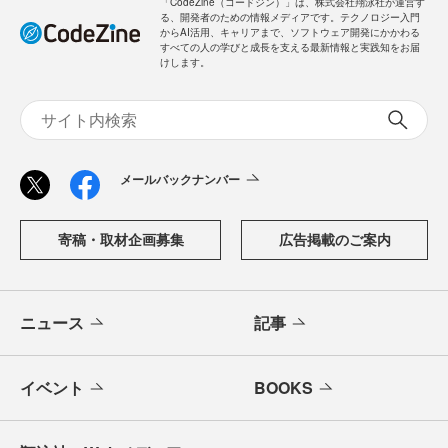
「CodeZine（コードジン）」は、株式会社翔泳社が運営す
る、開発者のための情報メディアです。テクノロジー入門
からAI活用、キャリアまで、ソフトウェア開発にかかわる
すべての人の学びと成長を支える最新情報と実践知をお届
けします。
メールバックナンバー
寄稿・取材企画募集
広告掲載のご案内
ニュース
記事
イベント
BOOKS