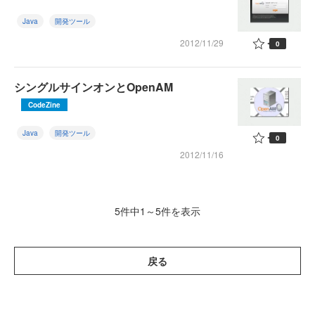
Java
開発ツール
2012/11/29
0
シングルサインオンとOpenAM
CodeZine
Java
開発ツール
0
2012/11/16
5件中1～5件を表示
戻る