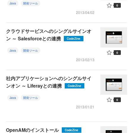
Java
開発ツール
0
2013/04/02
クラウドサービスへのシングルサインオ
ン ～ Salesforceとの連携
CodeZine
Java
開発ツール
0
2013/02/13
社内アプリケーションへのシングルサイ
ンオン ～ Liferayとの連携
CodeZine
Java
開発ツール
0
2013/01/21
OpenAMのインストール
CodeZine