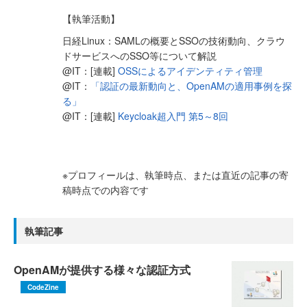
【執筆活動】
日経Linux：SAMLの概要とSSOの技術動向、クラウ
ドサービスへのSSO等について解説
@IT：[連載]
OSSによるアイデンティティ管理
@IT：
「認証の最新動向と、OpenAMの適用事例を探
る」
@IT：[連載]
Keycloak超入門 第5～8回
※プロフィールは、執筆時点、または直近の記事の寄
稿時点での内容です
執筆記事
OpenAMが提供する様々な認証方式
CodeZine