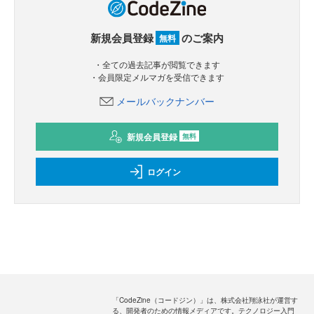
新規会員登録
のご案内
無料
・全ての過去記事が閲覧できます
・会員限定メルマガを受信できます
メールバックナンバー
新規会員登録
無料
ログイン
「CodeZine（コードジン）」は、株式会社翔泳社が運営す
る、開発者のための情報メディアです。テクノロジー入門