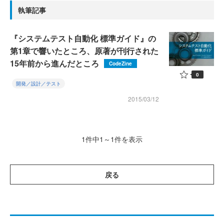
執筆記事
『システムテスト自動化 標準ガイド』の
第1章で響いたところ、原著が刊行された
15年前から進んだところ
CodeZine
0
開発／設計／テスト
2015/03/12
1件中1～1件を表示
戻る