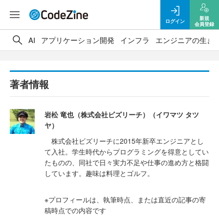
新規
ログイン
会員登録
AI
アプリケーション開発
インフラ
エンジニアの生き
著者情報
岩松 竜也（株式会社ビズリーチ）（イワマツ タツ
ヤ）
株式会社ビズリーチに2015年新卒エンジニアとし
て入社。学生時代からプログラミングを得意としてい
たものの、同社で日々実力不足や仕事の進め方と格闘
しています。趣味は料理とゴルフ。
※プロフィールは、執筆時点、または直近の記事の寄
稿時点での内容です