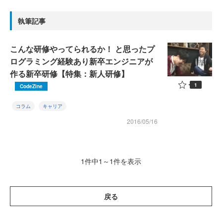
執筆記事
こんな研修やってられるか！ と思ったプ
ログラミング経験あり新卒エンジニアが
作る新卒研修【特集：新人研修】
1
CodeZine
コラム
キャリア
2016/05/16
1件中1～1件を表示
戻る