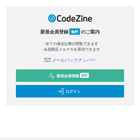
新規会員登録
のご案内
無料
・全ての過去記事が閲覧できます
・会員限定メルマガを受信できます
メールバックナンバー
新規会員登録
無料
ログイン