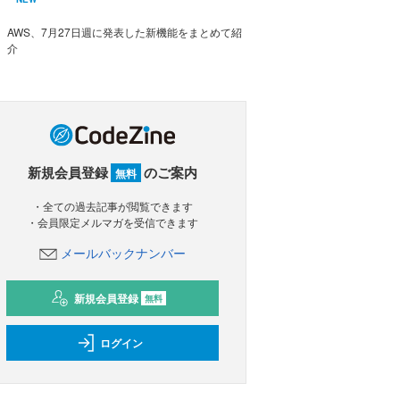
AWS、7月27日週に発表した新機能をまとめて紹
介
新規会員登録
のご案内
無料
・全ての過去記事が閲覧できます
・会員限定メルマガを受信できます
メールバックナンバー
新規会員登録
無料
ログイン