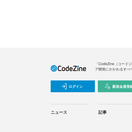
「CodeZine（コ
ア開発にかかわるすべ
ログイン
新規会員登
ニュース
記事