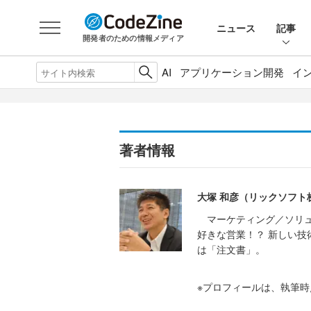
ニュース
記事
開発者のための情報メディア
AI
アプリケーション開発
イ
著者情報
大塚 和彦（リックソフト
マーケティング／ソリュ
好きな営業！？ 新しい
は「注文書」。
※プロフィールは、執筆