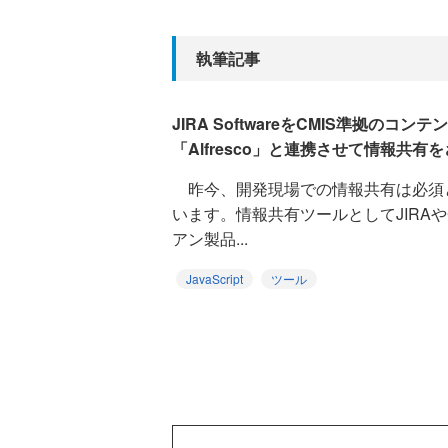
執筆記事
JIRA SoftwareをCMIS準拠のコ
「Alfresco」と連携させて情報共有
昨今、開発現場での情報共有は必須
います。情報共有ツールとしてJIRAやCo
アン製品...
JavaScript
ツール