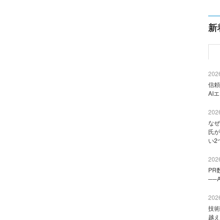
新
2026
信頼
AI
2026
なぜ
氏が
い2
2026
PR
──
2026
技術
越え