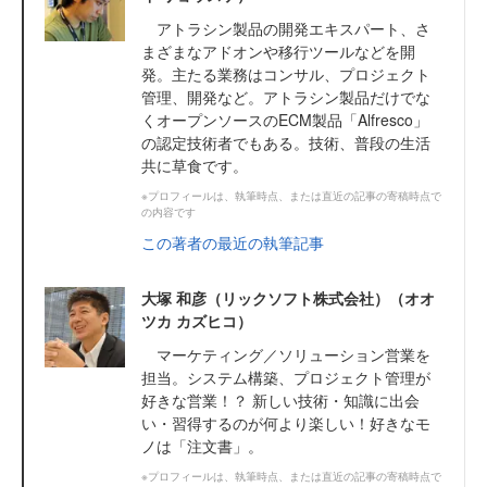
アトラシン製品の開発エキスパート、さ
まざまなアドオンや移行ツールなどを開
発。主たる業務はコンサル、プロジェクト
管理、開発など。アトラシン製品だけでな
くオープンソースのECM製品「Alfresco」
の認定技術者でもある。技術、普段の生活
共に草食です。
※プロフィールは、執筆時点、または直近の記事の寄稿時点で
の内容です
この著者の最近の執筆記事
大塚 和彦（リックソフト株式会社）（オオ
ツカ カズヒコ）
マーケティング／ソリューション営業を
担当。システム構築、プロジェクト管理が
好きな営業！？ 新しい技術・知識に出会
い・習得するのが何より楽しい！好きなモ
ノは「注文書」。
※プロフィールは、執筆時点、または直近の記事の寄稿時点で