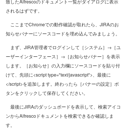
致したAlfrescoのドキュメント一覧がダイアログに表示
されるはずです。
ここまでChromeでの動作確認が取れたら、JIRAのお
知らせバナーにソースコードを埋め込んでみましょう。
まず、JIRA管理者でログインして［システム］→［ユ
ーザーインターフェース］→［お知らせバナー］を表示
します。［お知らせ］の入力欄にソースコードを貼り付
けて、先頭に<script type="text/javascript">、最後に
</script>を追加します。終わったら［バナーの設定］ボ
タンをクリックして保存してください。
最後にJIRAのダッシュボードを表示して、検索アイコ
ンからAlfrescoドキュメントを検索できるか確認しま
す。