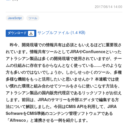
2017/06/14 14:00
JavaScript
ツール
サンプルファイル (1.4 KB)
ダウンロード
昨今、開発現場での情報共有は必須ともいえるほどに重要視さ
れています。情報共有ツールとしてJIRAやConfluenceといった
アトラシアン製品は多くの開発現場で使用されていますが、チー
ムの仕組みに存在するからなんとなく使っている……そのような
方も多いのではないでしょうか。しかしせっかくのツール、多種
多様な機能をもっと活用したいと思いませんか？ 本連載では使
い慣れた環境と組み合わせてツールをさらに使いこなす方法を、
アトラシアン製品の国内販売代理店であるリックソフトがお伝え
します。前回は、JIRAのサマリーを外部エディタで編集する方
法について解説しました。今回はCMIS APIを利用して、JIRA
SoftwareをCMIS準拠のコンテンツ管理ソフトウェアである
「Alfresco」と連携させる一例を紹介します。