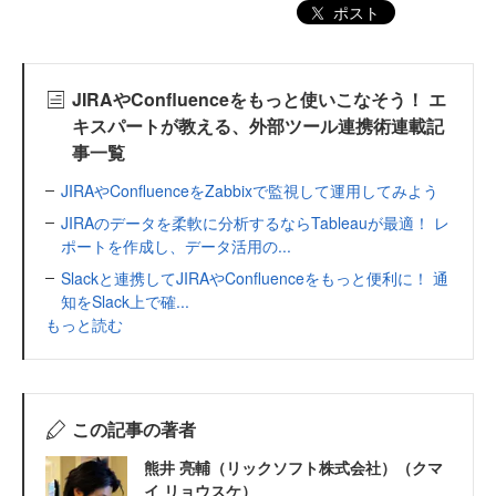
ポスト
JIRAやConfluenceをもっと使いこなそう！ エ
キスパートが教える、外部ツール連携術連載記
事一覧
JIRAやConfluenceをZabbixで監視して運用してみよう
JIRAのデータを柔軟に分析するならTableauが最適！ レ
ポートを作成し、データ活用の...
Slackと連携してJIRAやConfluenceをもっと便利に！ 通
知をSlack上で確...
もっと読む
この記事の著者
熊井 亮輔（リックソフト株式会社）（クマ
イ リョウスケ）