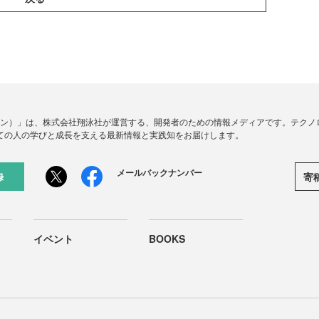
ードジン）」は、株式会社翔泳社が運営する、開発者のための情報メディアです。テク
ての人の学びと成長を支える最新情報と実践知をお届けします。
メールバックナンバー
寄
録
イベント
BOOKS