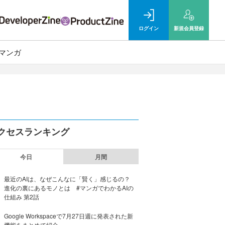
ログイン
新規
会員登録
マンガ
クセスランキング
今日
月間
最近のAIは、なぜこんなに「賢く」感じるの？
進化の裏にあるモノとは #マンガでわかるAIの
仕組み 第2話
Google Workspaceで7月27日週に発表された新
機能をまとめて紹介