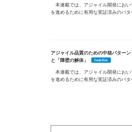
本連載では、アジャイル開発におい
を進めるために有用な実証済みのパターン集『Qua
アジャイル品質のための中核パターン
と「障壁の解体」
CodeZine
本連載では、アジャイル開発におい
を進めるために有用な実証済みのパターン集『Qua