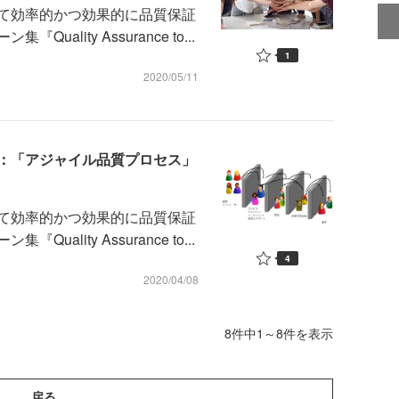
て効率的かつ効果的に品質保証
lity Assurance to...
1
2020/05/11
：「アジャイル品質プロセス」
て効率的かつ効果的に品質保証
lity Assurance to...
4
2020/04/08
8件中1～8件を表示
戻る