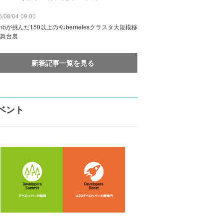
/08/04 09:00
rbnbが挑んだ150以上のKubernetesクラスタ大規模移
舞台裏
新着記事一覧を見る
ベント