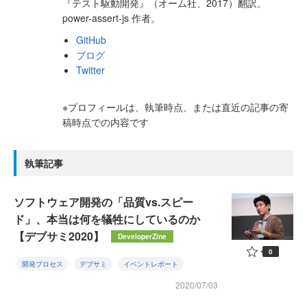
『テスト駆動開発』（オーム社、2017）翻訳。
power-assert-js 作者。
GitHub
ブログ
Twitter
※プロフィールは、執筆時点、または直近の記事の寄
稿時点での内容です
執筆記事
ソフトウェア開発の「品質vs.スピー
ド」、本当は何を犠牲にしているのか
【デブサミ2020】
DeveloperZine
0
開発プロセス
デブサミ
イベントレポート
2020/07/03