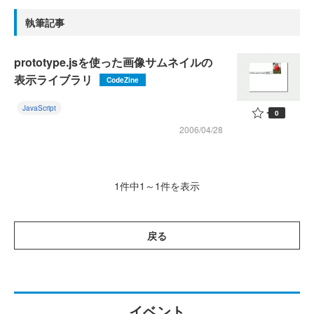
執筆記事
prototype.jsを使った画像サムネイルの
表示ライブラリ
CodeZine
JavaScript
0
2006/04/28
1件中1～1件を表示
戻る
イベント