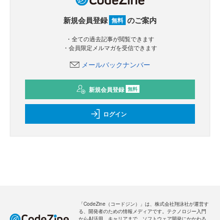
新規会員登録
のご案内
無料
・全ての過去記事が閲覧できます
・会員限定メルマガを受信できます
メールバックナンバー
新規会員登録
無料
ログイン
「CodeZine（コードジン）」は、株式会社翔泳社が運営す
る、開発者のための情報メディアです。テクノロジー入門
からAI活用、キャリアまで、ソフトウェア開発にかかわる