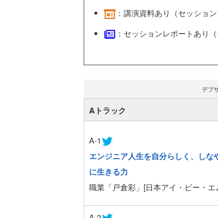
：講演資料あり（セッション
：セッションレポートあり（
デブ
Aトラック
A-1
エンジニア人生を自分らしく、しな
に生きる力
職業「戸倉彩」[日本アイ・ビー・エ
A-2