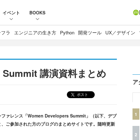
イベント
BOOKS
ンフラ
エンジニアの生き方
Python
開発ツール
UX／デザイン
ers Summit 講演資料まとめ
ア
ポスト
1
ス「Women Developers Summit」（以下、デブ
と、ご参加された方のブログのまとめサイトです。随時更新
2