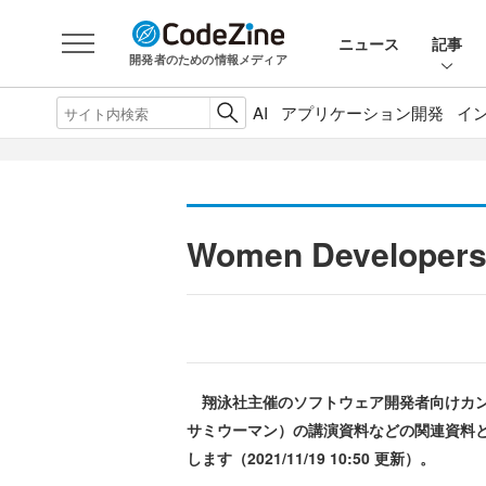
ニュース
記事
開発者のための情報メディア
AI
アプリケーション開発
イ
Women Develop
翔泳社主催のソフトウェア開発者向けカンファレン
サミウーマン）の講演資料などの関連資料
します（2021/11/19 10:50 更新）。