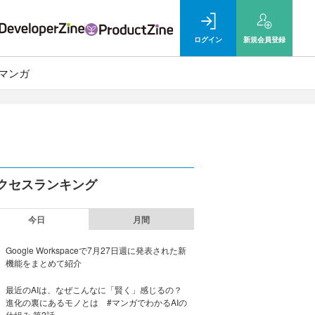
ログイン
新規
会員登録
マンガ
クセスランキング
今日
月間
Google Workspaceで7月27日週に発表された新
機能をまとめて紹介
最近のAIは、なぜこんなに「賢く」感じるの？
進化の裏にあるモノとは #マンガでわかるAIの
仕組み 第2話