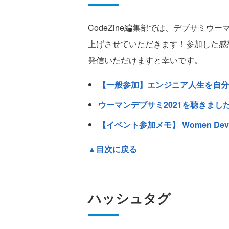
CodeZine編集部では、デブサミ
上げさせていただきます！参加した感
発信いただけますと幸いです。
【一般参加】エンジニア人生を自分
ウーマンデブサミ2021を聴きまし
【イベント参加メモ】 Women Develo
▲目次に戻る
ハッシュタグ