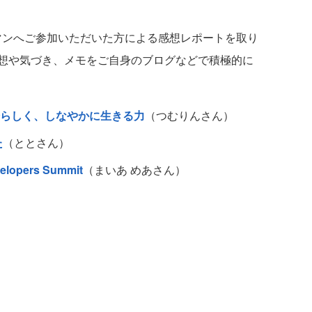
ウーマンへご参加いただいた方による感想レポートを取り
想や気づき、メモをご自身のブログなどで積極的に
らしく、しなやかに生きる力
（つむりんさん）
た
（ととさん）
pers Summit
（まいあ めあさん）