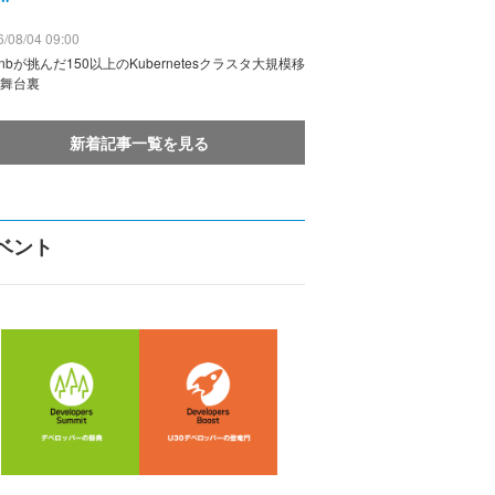
/08/04 09:00
rbnbが挑んだ150以上のKubernetesクラスタ大規模移
舞台裏
新着記事一覧を見る
ベント