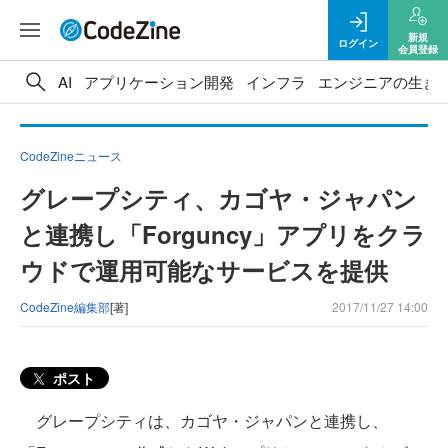
新規
ログイン
会員登録
AI
アプリケーション開発
インフラ
エンジニアの生き
CodeZineニュース
グレープシティ、カゴヤ・ジャパン
と連携し「Forguncy」アプリをクラ
ウドで運用可能なサービスを提供
CodeZine編集部
[著]
2017/11/27 14:00
ポスト
グレープシティは、カゴヤ・ジャパンと連携し、