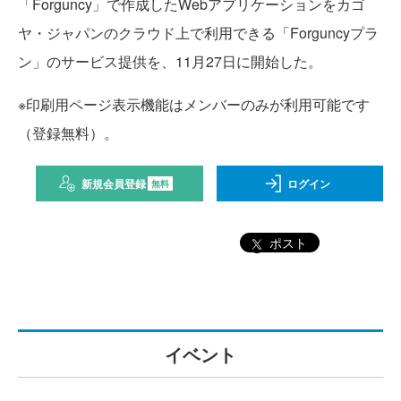
「Forguncy」で作成したWebアプリケーションをカゴ
ヤ・ジャパンのクラウド上で利用できる「Forguncyプラ
ン」のサービス提供を、11月27日に開始した。
※印刷用ページ表示機能はメンバーのみが利用可能です
（登録無料）。
新規会員登録
ログイン
無料
ポスト
イベント