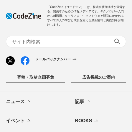
「CodeZine（コードジン）」は、株式会社翔泳社が運営す
る、開発者のための情報メディアです。テクノロジー入門
からAI活用、キャリアまで、ソフトウェア開発にかかわる
すべての人の学びと成長を支える最新情報と実践知をお届
けします。
メールバックナンバー
寄稿・取材企画募集
広告掲載のご案内
ニュース
記事
イベント
BOOKS