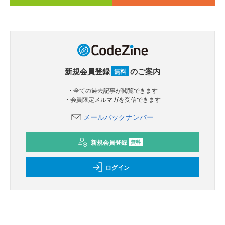
新規会員登録
のご案内
無料
・全ての過去記事が閲覧できます
・会員限定メルマガを受信できます
メールバックナンバー
新規会員登録
無料
ログイン