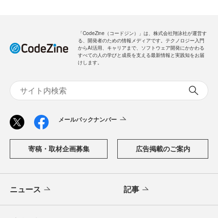
「CodeZine（コードジン）」は、株式会社翔泳社が運営す
る、開発者のための情報メディアです。テクノロジー入門
からAI活用、キャリアまで、ソフトウェア開発にかかわる
すべての人の学びと成長を支える最新情報と実践知をお届
けします。
メールバックナンバー
寄稿・取材企画募集
広告掲載のご案内
ニュース
記事