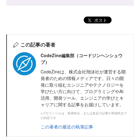
ポスト
この記事の著者
CodeZine編集部（コードジンヘンシュウ
ブ）
CodeZineは、株式会社翔泳社が運営する開
発者のための情報メディアです。日々の開
発に取り組むエンジニアやテクノロジーを
学びたい方に向けて、プログラミングやAI
活用、開発ツール、エンジニアの学びとキ
ャリアに関する記事をお届けしています。
※プロフィールは、執筆時点、または直近の記事の寄稿時点で
の内容です
この著者の最近の執筆記事