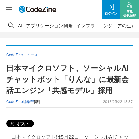
新規
ログイン
会員登録
AI
アプリケーション開発
インフラ
エンジニアの生き
CodeZineニュース
日本マイクロソフト、ソーシャルAI
チャットボット「りんな」に最新会
話エンジン「共感モデル」採用
CodeZine編集部
[著]
2018/05/22 18:37
ポスト
日本マイクロソフトは5月22日、ソーシャルAIチャッ