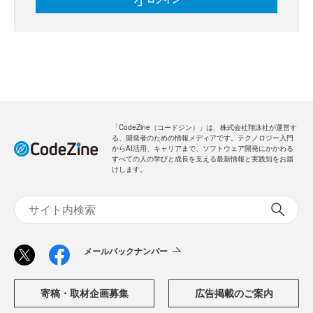
「CodeZine（コードジン）」は、株式会社翔泳社が運営す
る、開発者のための情報メディアです。テクノロジー入門
からAI活用、キャリアまで、ソフトウェア開発にかかわる
すべての人の学びと成長を支える最新情報と実践知をお届
けします。
メールバックナンバー
寄稿・取材企画募集
広告掲載のご案内