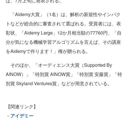
は、7月上旬に発表される。
「Aidemy大賞」（1名）は、解析の新規性やインパク
トなどが総合的に審査されて選ばれる。受賞者には、表
彰状、「Aidemy Large」12か月相当額の77760円、「自
分が気になる機械学習アルゴリズムを言えば、その講座
をAidemyで作ります！」権が贈られる。
そのほか、「オーディエンス大賞（Supported By
AINOW）」「特別賞 AINOW賞」「特別賞 安藤賞」「特
別賞 Skyland Ventures賞」などが用意されている。
【関連リンク】
・
アイデミー