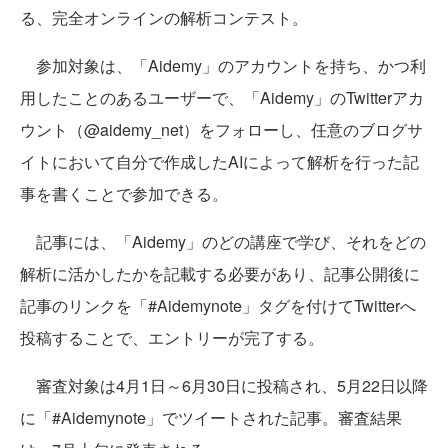
る、完全オンラインの解析コンテスト。
参加対象は、「Aidemy」のアカウントを持ち、かつ利
用したことのあるユーザーで、「Aidemy」のTwitterアカ
ウント（@aidemy_net）をフォローし、任意のブログサ
イトにおいて自分で作成したAIによって解析を行った記
事を書くことで参加できる。
記事には、「Aidemy」のどの講座で学び、それをどの
解析に活かしたかを記載する必要があり、記事公開後に
記事のリンクを「#Aidemynote」タグを付けてTwitterへ
投稿することで、エントリーが完了する。
審査対象は4月1日～6月30日に投稿され、5月22日以降
に「#Aidemynote」でツイートされた記事。審査結果