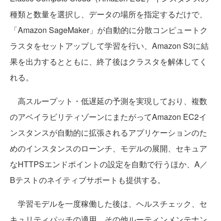
種類と数量を選択し、データの場所を指定するだけで、
「Amazon SageMaker」が自動的に分散コンピュートク
ラスタをセットアップして学習を行い、Amazon S3に結
果を出力するとともに、終了後はクラスタを解体してく
れる。
高スループット・低遅延の予測を実現しており、複数
のアベイラビリティゾーンにまたがってAmazon EC2イ
ンスタンスが自動的に拡張されるアプリケーションのた
めのインスタンスのローンチ、モデルの展開、セキュア
なHTTPSエンドポイントの設定を自動で行うほか、A／
Bテストのネイティブサポートも提供する。
学習モデルを一度稼働した後は、ヘルスチェック、セ
キュリティパッチの適用、その他ルーティンメンテナン