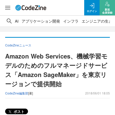
新規
ログイン
会員登録
AI
アプリケーション開発
インフラ
エンジニアの生き
CodeZineニュース
Amazon Web Services、機械学習モ
デルのためのフルマネージドサービ
ス「Amazon SageMaker」を東京リ
ージョンで提供開始
CodeZine編集部
[著]
2018/06/01 18:05
ポスト