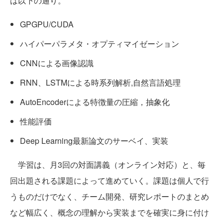
は以下の通り。
GPGPU/CUDA
ハイパーパラメタ・オプティマイゼーション
CNNによる画像認識
RNN、LSTMによる時系列解析,自然言語処理
AutoEncoderによる特徴量の圧縮，抽象化
性能評価
Deep Learning最新論文のサーベイ、実装
学習は、月3回の対面講義（オンライン対応）と、毎
回出題される課題によって進めていく。課題は個人で行
うものだけでなく、チーム開発、研究レポートのまとめ
など幅広く、概念の理解から実装までを確実に身に付け