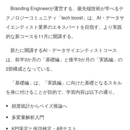
Branding Engineerが運営する、最先端技術が学べるテ
クノロジーコミュニティ「tech boost」は、AI・データサ
イエンティスト業界のエキスパートを目指す、より実践
的な新コースを11月に開講する。
新たに開講するAI・データサイエンティストコース
は、前半3か月の「基礎編」と後半3か月の「実践編」の
2部構成となっている。
「基礎編」は、「実践編」に向けた基礎となるスキル
を身に付けることが目的で、学習内容は以下の通り。
頻度統計からベイズ推論へ
多変量解析入門
KPI策定と仮説検定・ABテスト