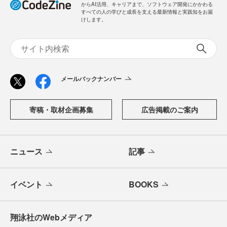
からAI活用、キャリアまで、ソフトウェア開発にかかわる
すべての人の学びと成長を支える最新情報と実践知をお届
けします。
メールバックナンバー
寄稿・取材企画募集
広告掲載のご案内
ニュース
記事
イベント
BOOKS
翔泳社のWebメディア