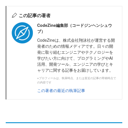
この記事の著者
CodeZine編集部（コードジンヘンシュウ
ブ）
CodeZineは、株式会社翔泳社が運営する開
発者のための情報メディアです。日々の開
発に取り組むエンジニアやテクノロジーを
学びたい方に向けて、プログラミングやAI
活用、開発ツール、エンジニアの学びとキ
ャリアに関する記事をお届けしています。
※プロフィールは、執筆時点、または直近の記事の寄稿時点で
の内容です
この著者の最近の執筆記事