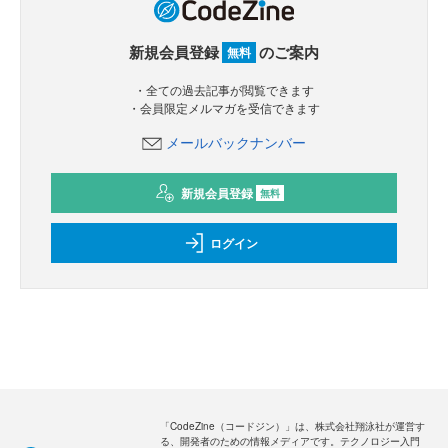
新規会員登録
のご案内
無料
・全ての過去記事が閲覧できます
・会員限定メルマガを受信できます
メールバックナンバー
新規会員登録
無料
ログイン
「CodeZine（コードジン）」は、株式会社翔泳社が運営す
る、開発者のための情報メディアです。テクノロジー入門