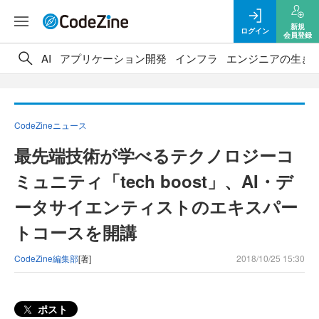
新規
ログイン
会員登録
AI
アプリケーション開発
インフラ
エンジニアの生き
CodeZineニュース
最先端技術が学べるテクノロジーコ
ミュニティ「tech boost」、AI・デ
ータサイエンティストのエキスパー
トコースを開講
CodeZine編集部
[著]
2018/10/25 15:30
ポスト