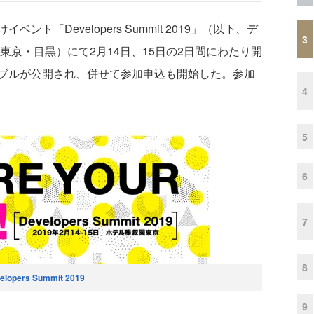
「Developers Summit 2019」（以下、デ
3
東京・目黒）にて2月14日、15日の2日間にわたり開
ブルが公開され、併せて参加申込も開始した。参加
4
5
6
7
8
elopers Summit 2019
9