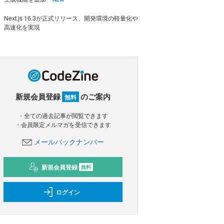
Next.js 16.3が正式リリース、開発環境の軽量化や
高速化を実現
新規会員登録
のご案内
無料
・全ての過去記事が閲覧できます
・会員限定メルマガを受信できます
メールバックナンバー
新規会員登録
無料
ログイン