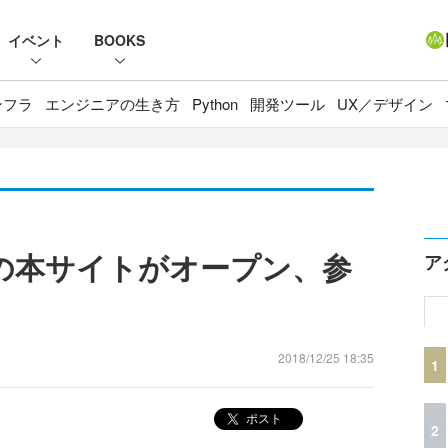
イベント
BOOKS
ンフラ
エンジニアの生き方
Python
開発ツール
UX／デザイン
」の本サイトがオープン、参
ア
2018/12/25 18:35
1
ポスト
2