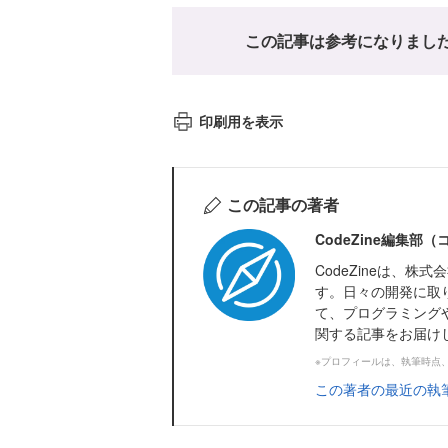
この記事は参考になりまし
印刷用を表示
この記事の著者
CodeZine編集部
CodeZineは、
す。日々の開発に取
て、プログラミング
関する記事をお届け
※プロフィールは、執筆時点
この著者の最近の執