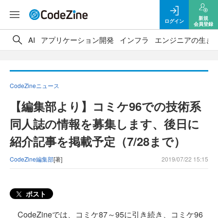
新規
ログイン
会員登録
AI
アプリケーション開発
インフラ
エンジニアの生き
CodeZineニュース
【編集部より】コミケ96での技術系
同人誌の情報を募集します、後日に
紹介記事を掲載予定（7/28まで）
CodeZine編集部
[著]
2019/07/22 15:15
ポスト
CodeZineでは、コミケ87～95に引き続き、コミケ96