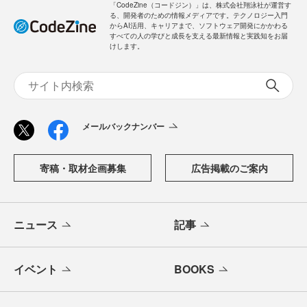
「CodeZine（コードジン）」は、株式会社翔泳社が運営す
る、開発者のための情報メディアです。テクノロジー入門
からAI活用、キャリアまで、ソフトウェア開発にかかわる
すべての人の学びと成長を支える最新情報と実践知をお届
けします。
メールバックナンバー
寄稿・取材企画募集
広告掲載のご案内
ニュース
記事
イベント
BOOKS