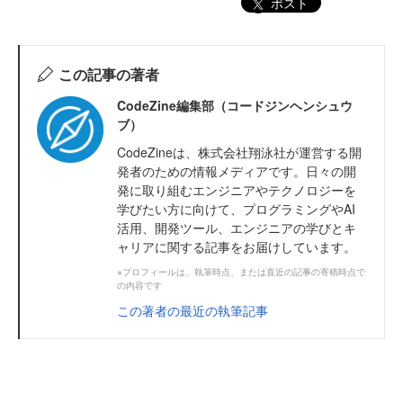
ポスト
この記事の著者
CodeZine編集部（コードジンヘンシュウ
ブ）
CodeZineは、株式会社翔泳社が運営する開
発者のための情報メディアです。日々の開
発に取り組むエンジニアやテクノロジーを
学びたい方に向けて、プログラミングやAI
活用、開発ツール、エンジニアの学びとキ
ャリアに関する記事をお届けしています。
※プロフィールは、執筆時点、または直近の記事の寄稿時点で
の内容です
この著者の最近の執筆記事