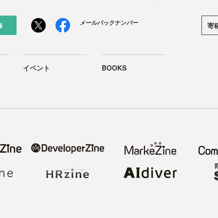
メールバックナンバー
寄
録
イベント
BOOKS