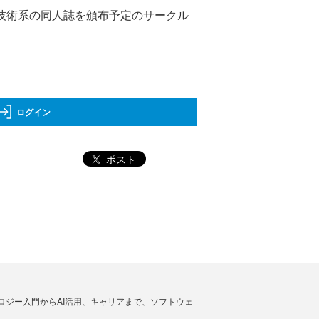
。技術系の同人誌を頒布予定のサークル
ログイン
ポスト
ノロジー入門からAI活用、キャリアまで、ソフトウェ