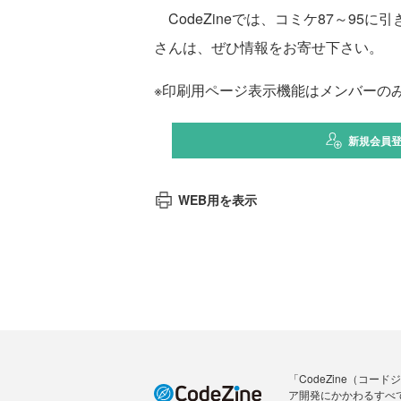
CodeZineでは、コミケ87～9
さんは、ぜひ情報をお寄せ下さい。
※印刷用ページ表示機能はメンバーの
新規会員
WEB用を表示
「CodeZine（コ
ア開発にかかわるすべ