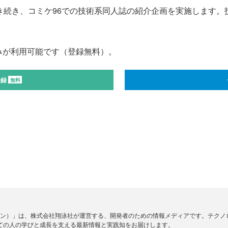
5に引き続き、コミケ96での技術系同人誌の紹介企画を実施します
みが利用可能です（登録無料）。
登録
無料
ードジン）」は、株式会社翔泳社が運営する、開発者のための情報メディアです。テク
ての人の学びと成長を支える最新情報と実践知をお届けします。