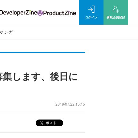
ログイン
新規
会員登録
マンガ
募集します、後日に
2019/07/22 15:15
ポスト