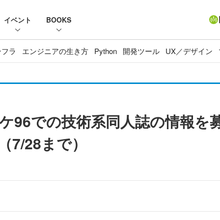
イベント
BOOKS
ンフラ
エンジニアの生き方
Python
開発ツール
UX／デザイン
ケ96での技術系同人誌の情報を
7/28まで）