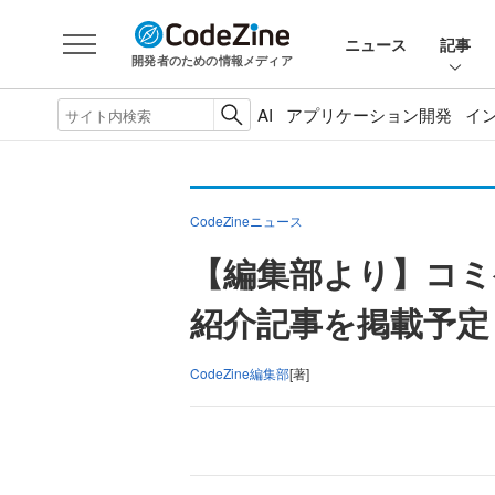
ニュース
記事
開発者のための情報メディア
AI
アプリケーション開発
イ
CodeZineニュース
【編集部より】コミ
紹介記事を掲載予定（
CodeZine編集部
[著]