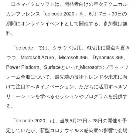
日本マイクロソフトは、開発者向けの年次テクニカル
カンファレンス「de:code 2020」を、6月17日～30日の
期間にオンラインイベントとして開催する。参加費は無
料。
「de:code」では、クラウド活用、AI活用に重点を置き
つつ、Microsoft Azure、Microsoft 365、Dynamics 365、
Power Platform、SurfaceといったMicrosoftのプラットフ
ォーム全般について、最先端の技術トレンドや未来に向
けて注目すべきイノベーション、ただちに活用すべきソ
リューションを学べるセッションやプログラムを提供す
る。
「de:code 2020」は、当初5月27日～28日の開催を予
定していたが、新型コロナウイルス感染症の影響で会場