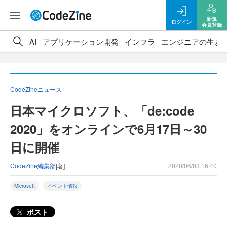
新規
ログイン
会員登録
AI
アプリケーション開発
インフラ
エンジニアの生き
CodeZineニュース
日本マイクロソフト、「de:code
2020」をオンラインで6月17日～30
日に開催
CodeZine編集部
[著]
2020/06/03 16:40
Microsoft
イベント情報
ポスト