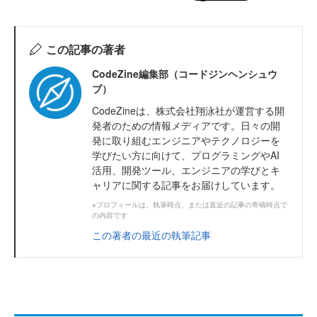
この記事の著者
CodeZine編集部（コードジンヘンシュウ
ブ）
CodeZineは、株式会社翔泳社が運営する開
発者のための情報メディアです。日々の開
発に取り組むエンジニアやテクノロジーを
学びたい方に向けて、プログラミングやAI
活用、開発ツール、エンジニアの学びとキ
ャリアに関する記事をお届けしています。
※プロフィールは、執筆時点、または直近の記事の寄稿時点で
の内容です
この著者の最近の執筆記事