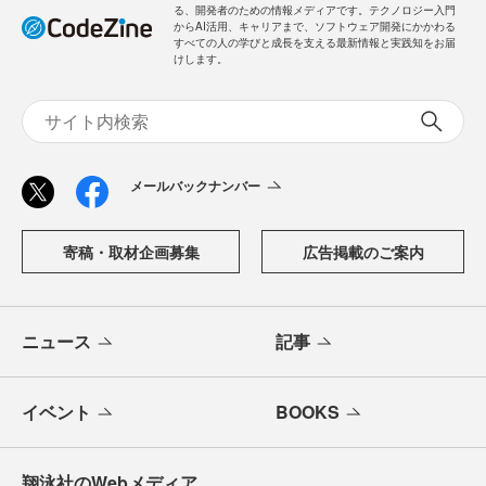
る、開発者のための情報メディアです。テクノロジー入門
からAI活用、キャリアまで、ソフトウェア開発にかかわる
すべての人の学びと成長を支える最新情報と実践知をお届
けします。
メールバックナンバー
寄稿・取材企画募集
広告掲載のご案内
ニュース
記事
イベント
BOOKS
翔泳社のWebメディア