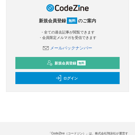
新規会員登録
のご案内
無料
・全ての過去記事が閲覧できます
・会員限定メルマガを受信できます
メールバックナンバー
新規会員登録
無料
ログイン
「CodeZine（コードジン）」は、株式会社翔泳社が運営す