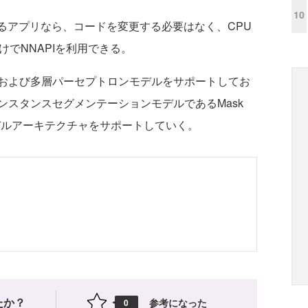
10
しているアプリなら、コードを変更する必要はなく、CPU
けでNNAPIを利用できる。
および多層パーセプトロンモデルをサポートしてお
ンスタンスセグメンテーションモデルであるMask
デルアーキテクチャをサポートしていく。
たか？
参考になった
0