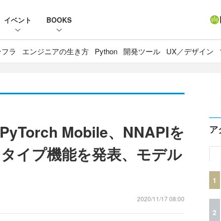
イベント
BOOKS
ンフラ
エンジニアの生き方
Python
開発ツール
UX／デザイン
orch Mobile、NNAPIを
ア
トタイプ機能を発表、モデル
1
2020/11/17 08:00
2