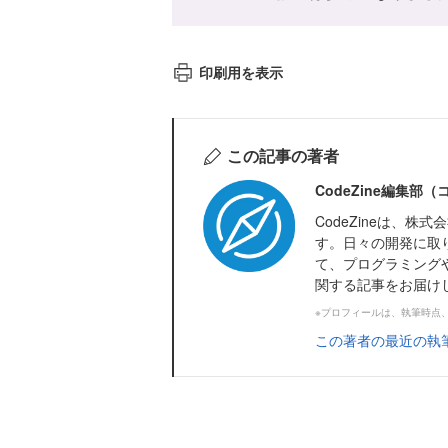
印刷用を表示
この記事の著者
CodeZine編集部
CodeZineは、
す。日々の開発に取
て、プログラミング
関する記事をお届け
※プロフィールは、執筆時点
この著者の最近の執