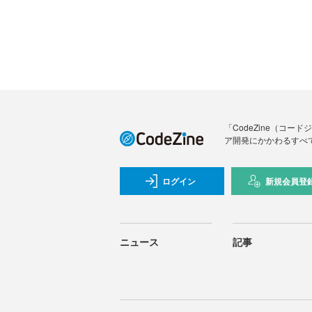
「CodeZine（コ
ア開発にかかわるすべ
ログイン
新規会員登
ニュース
記事