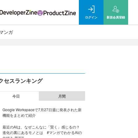
ログイン
新規
会員登録
マンガ
クセスランキング
今日
月間
Google Workspaceで7月27日週に発表された新
機能をまとめて紹介
最近のAIは、なぜこんなに「賢く」感じるの？
進化の裏にあるモノとは #マンガでわかるAIの
仕組み 第2話