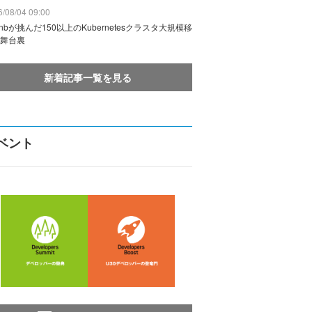
/08/04 09:00
rbnbが挑んだ150以上のKubernetesクラスタ大規模移
舞台裏
新着記事一覧を見る
ベント