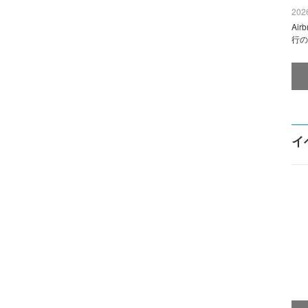
2026
Ai
行の
イ