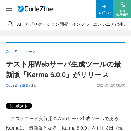
新規
ログイン
会員登録
AI
アプリケーション開発
インフラ
エンジニアの生き
CodeZineニュース
テスト用Webサーバ生成ツールの最
新版「Karma 6.0.0」がリリース
CodeZine編集部
[著]
2021/01/20 08:00
ポスト
テストコード実行用のWebサーバ生成ツールである
Karmaは、最新版となる「Karma 6.0.0」を1月13日（現