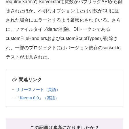
require('karma').Server.start()変数がパブリックAPIから削
除されたほか、不明なオプションまたは引数がCLIに渡
された場合にエラーとするよう厳密化されている。さら
に、ファイルタイプdartの削除、DIトークンである
customFileHandlersおよびcustomScriptTypesが削除さ
れ、一部のプロジェクトにはバージョン依存のsocket.io
テストが用意された。
関連リンク
リリースノート（英語）
「Karma 6.0」（英語）
この記事は参考になりましたか？