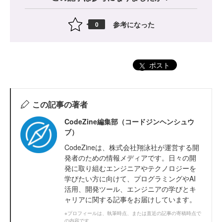
参考になった
0
ポスト
この記事の著者
CodeZine編集部（コードジンヘンシュウ
ブ）
CodeZineは、株式会社翔泳社が運営する開
発者のための情報メディアです。日々の開
発に取り組むエンジニアやテクノロジーを
学びたい方に向けて、プログラミングやAI
活用、開発ツール、エンジニアの学びとキ
ャリアに関する記事をお届けしています。
※プロフィールは、執筆時点、または直近の記事の寄稿時点で
の内容です