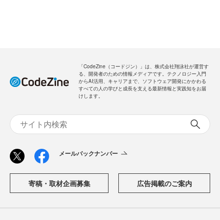
「CodeZine（コードジン）」は、株式会社翔泳社が運営す
る、開発者のための情報メディアです。テクノロジー入門
からAI活用、キャリアまで、ソフトウェア開発にかかわる
すべての人の学びと成長を支える最新情報と実践知をお届
けします。
メールバックナンバー
寄稿・取材企画募集
広告掲載のご案内