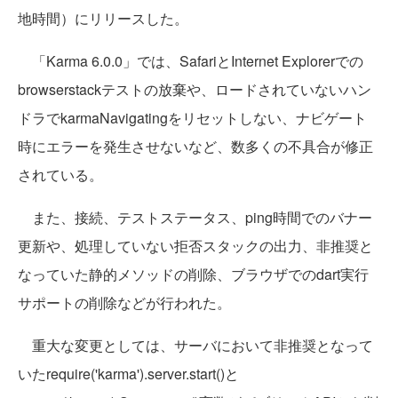
地時間）にリリースした。
「Karma 6.0.0」では、SafariとInternet Explorerでの
browserstackテストの放棄や、ロードされていないハン
ドラでkarmaNavigatingをリセットしない、ナビゲート
時にエラーを発生させないなど、数多くの不具合が修正
されている。
また、接続、テストステータス、ping時間でのバナー
更新や、処理していない拒否スタックの出力、非推奨と
なっていた静的メソッドの削除、ブラウザでのdart実行
サポートの削除などが行われた。
重大な変更としては、サーバにおいて非推奨となって
いたrequire('karma').server.start()と