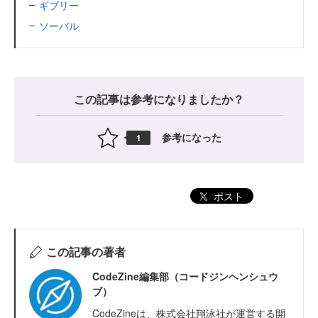
ギブリー
ソーバル
この記事は参考になりましたか？
参考になった
1
ポスト
この記事の著者
CodeZine編集部（コードジンヘンシュウ
ブ）
CodeZineは、株式会社翔泳社が運営する開