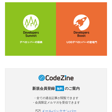
新規会員登録
のご案内
無料
・全ての過去記事が閲覧できます
・会員限定メルマガを受信できます
メールバックナンバー