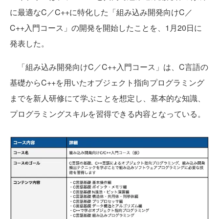
に最適なC／C++に特化した「組み込み開発向けC／
C++入門コース」の開発を開始したことを、1月20日に
発表した。
「組み込み開発向けC／C++入門コース」は、C言語の
基礎からC++を用いたオブジェクト指向プログラミング
までを新人研修にて学ぶことを想定し、基本的な知識、
プログラミングスキルを習得できる内容となっている。