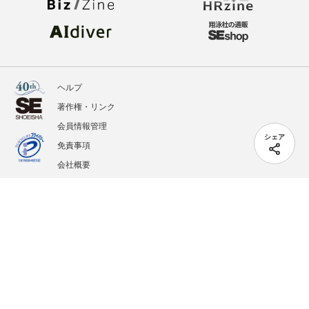
ヘルプ
著作権・リンク
会員情報管理
シェア
免責事項
会社概要
サービス利用規約
プライバシーポリシー
外部送信
掲載記事、写真、イラストの無断転載を禁じます。
記載されているロゴ、システム名、製品名は各社及び商標権者の登録商標あるいは商標で
す。
All contents copyright © 2005-2026 Shoeisha Co., Ltd. All rights reserved. ver.1.5