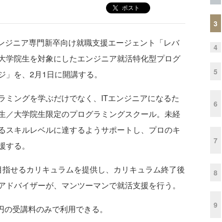
ポスト
3
ンジニア専門新卒向け就職支援エージェント「レバ
4
大学院生を対象にしたエンジニア就活特化型プログ
5
ジ」を、2月1日に開講する。
ミングを学ぶだけでなく、ITエンジニアになるた
6
生／大学院生限定のプログラミングスクール。未経
るスキルレベルに達するようサポートし、プロのキ
7
援する。
指せるカリキュラムを提供し、カリキュラム終了後
8
アドバイザーが、マンツーマンで就活支援を行う。
9
0円の受講料のみで利用できる。