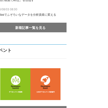
/08/03 08:00
ndasでふぞろいなデータを分析資産に変える
新着記事一覧を見る
ベント