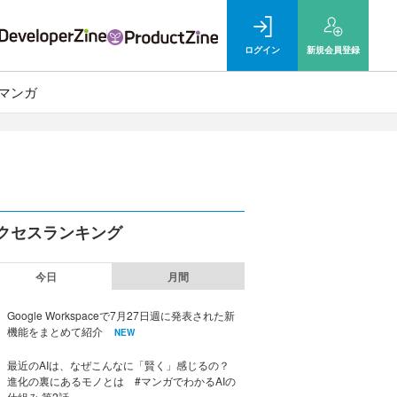
ログイン
新規
会員登録
マンガ
クセスランキング
今日
月間
Google Workspaceで7月27日週に発表された新
機能をまとめて紹介
NEW
最近のAIは、なぜこんなに「賢く」感じるの？
進化の裏にあるモノとは #マンガでわかるAIの
仕組み 第2話