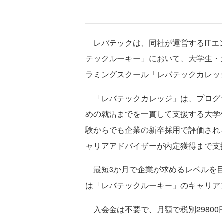
レバテックは、同社が運営するITエ
テックルーキー」において、大学生・
ラミングスクール「レバテックカレッ
「レバテックカレッジ」は、プログラ
めの就活までを一貫して支援する大学
験からでも企業の新卒採用で評価され
ャリアアドバイザーが内定獲得まで支
最短3か月で企業が求めるレベルを目
は「レバテックルーキー」のキャリア
入会金は不要で、月額で税別2980