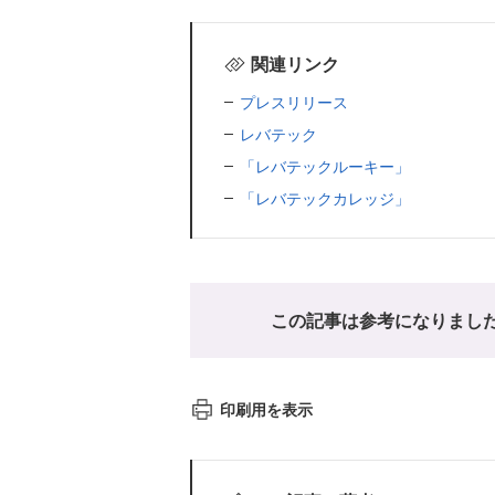
関連リンク
プレスリリース
レバテック
「レバテックルーキー」
「レバテックカレッジ」
この記事は参考になりまし
印刷用を表示