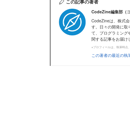
この記事の著者
CodeZine編集部
CodeZineは、
す。日々の開発に取
て、プログラミング
関する記事をお届け
※プロフィールは、執筆時点
この著者の最近の執