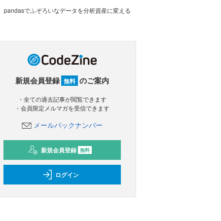
pandasでふぞろいなデータを分析資産に変える
新規会員登録
のご案内
無料
・全ての過去記事が閲覧できます
・会員限定メルマガを受信できます
メールバックナンバー
新規会員登録
無料
ログイン