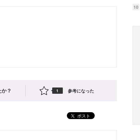
10
たか？
参考になった
1
ポスト