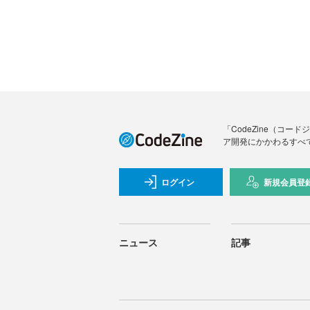
「CodeZine（コ
ア開発にかかわるすべ
ログイン
新規会員登
ニュース
記事