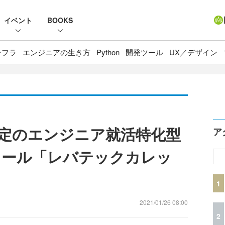
イベント
BOOKS
ンフラ
エンジニアの生き方
Python
開発ツール
UX／デザイン
定のエンジニア就活特化型
ア
クール「レバテックカレッ
1
2021/01/26 08:00
2