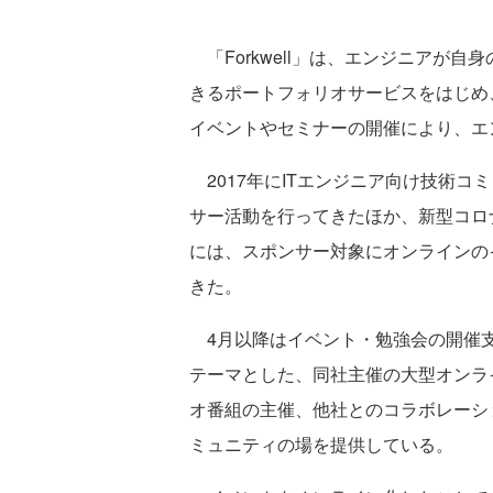
「Forkwell」は、エンジニアが
きるポートフォリオサービスをはじめ
イベントやセミナーの開催により、エ
2017年にITエンジニア向け技術コ
サー活動を行ってきたほか、新型コロナ
には、スポンサー対象にオンラインの
きた。
4月以降はイベント・勉強会の開催支
テーマとした、同社主催の大型オンライ
オ番組の主催、他社とのコラボレーシ
ミュニティの場を提供している。