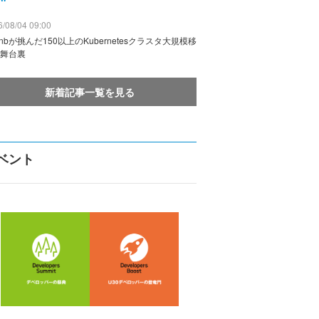
/08/04 09:00
rbnbが挑んだ150以上のKubernetesクラスタ大規模移
舞台裏
新着記事一覧を見る
ベント