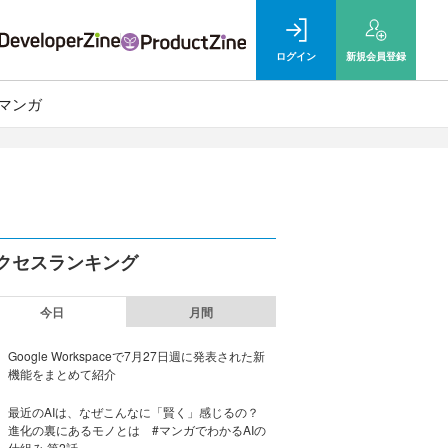
ログイン
新規
会員登録
マンガ
クセスランキング
今日
月間
Google Workspaceで7月27日週に発表された新
機能をまとめて紹介
最近のAIは、なぜこんなに「賢く」感じるの？
進化の裏にあるモノとは #マンガでわかるAIの
仕組み 第2話