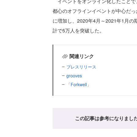
イベントをオンライン化したことで
都心のオフラインイベントが中心だった
に増加し、2020年4月～2021年1
計で5万人を突破した。
関連リンク
プレスリリース
grooves
「Forkwell」
この記事は参考になりまし