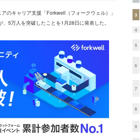
アのキャリア支援「Forkwell（フォークウェル）」
3
が、5万人を突破したことを1月28日に発表した。
4
5
6
7
8
9