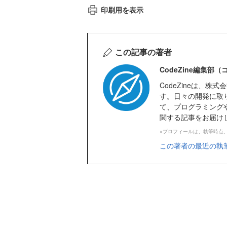
印刷用を表示
この記事の著者
CodeZine編集部
CodeZineは、
す。日々の開発に取
て、プログラミング
関する記事をお届け
※プロフィールは、執筆時点
この著者の最近の執