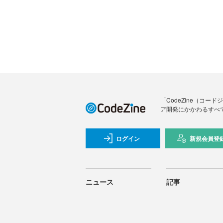
「CodeZine（コ
ア開発にかかわるすべ
ログイン
新規会員登
ニュース
記事