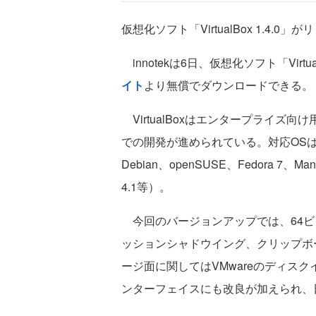
仮想化ソフト「VirtualBox 1.4.0
innotekは6日、仮想化ソフト「Virtua
イト
より無償でダウンロードできる。
VirtualBoxはエンタープライズ
での開発が進められている。対応OSは、Wind
Debian、openSUSE、Fedora 7、Mandri
4.1等）。
今回のバージョンアップでは、64ビッ
ッションシャドウイング、クリップボ
ージ面に関してはVMwareのディス
ンターフェイスにも改良が加えられ、