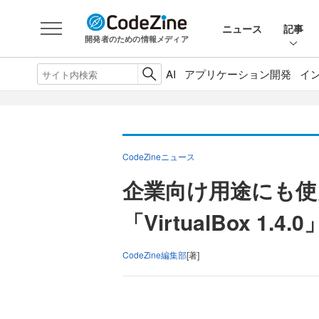
ニュース
記事
開発者のための情報メディア
AI
アプリケーション開発
イ
CodeZineニュース
企業向け用途にも使
「VirtualBox 1.
CodeZine編集部
[著]