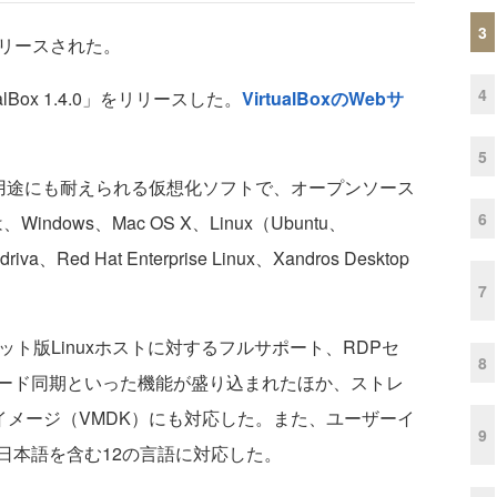
3
」がリリースされた。
4
lBox 1.4.0」をリリースした。
VirtualBoxのWebサ
5
向け用途にも耐えられる仮想化ソフトで、オープンソース
6
ows、Mac OS X、Linux（Ubuntu、
va、Red Hat Enterprise Linux、Xandros Desktop
7
ト版Linuxホストに対するフルサポート、RDPセ
8
ード同期といった機能が盛り込まれたほか、ストレ
クイメージ（VMDK）にも対応した。また、ユーザーイ
9
日本語を含む12の言語に対応した。