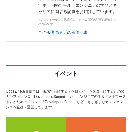
活用、開発ツール、エンジニアの学びとキ
ャリアに関する記事をお届けしています。
※プロフィールは、執筆時点、または直近の記事の寄稿時点で
の内容です
この著者の最近の執筆記事
イベント
CodeZine編集部では、現場で活躍するデベロッパーをスターにするための
カンファレンス「Developers Summit」や、エンジニアの生きざまをブース
トするためのイベント「Developers Boost」など、さまざまなカンファレ
ンスを企画・運営しています。