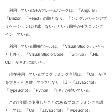
利用しているSPAフレームワークは、「Angular」
「Blazor」「React」の順となり、「シングルページアプ
リケーションは作成しない」という回答が4位にランク
インしている。
利用している開発ツールは、「Visual Studio」がもっ
とも多く、「Visual Studio Code」「GitHub」「.NET
CLI」がそれに続いた。
現在使用しているプログラミング言語は、「C#」が他
を大きく引き離して1位となり、以下「JavaScript」
「TypeScript」「Python」「F#」が続いている。
この1年間に使用したことのあるプログラミング言語
としては、「C#」「JavaScript」「TypeScript」