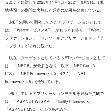
ュニティに対して2020年11月1日～2021年3月31日（現
地時間）の期間に実施した調査の結果を発表している。
.NETを用いて開発してきたアプリケーションとして
は、「Webサービス／API」がもっとも多く、「Webア
プリケーション」「コンソールアプリケーション」「ラ
イブラリ」がそれに続いた。
現在、ターゲットとしている.NETのバージョンとして
は、「.NET 5」が最多となり、以下「.NET Core 3.1
LTS」「.NET Framework 4.0～4.7.2」「.NET
Framework 4.8」が続いている。
利用しているアプリケーションモデルを尋ねた質問で
は、「ASP.NET Web API」「Entity Framework」
「ASP.NET MVC」が上位を占めた。