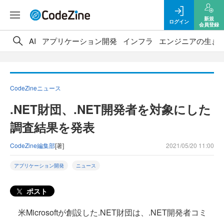
新規
ログイン
会員登録
AI
アプリケーション開発
インフラ
エンジニアの生き
CodeZineニュース
.NET財団、.NET開発者を対象にした
調査結果を発表
CodeZine編集部
[著]
2021/05/20 11:00
アプリケーション開発
ニュース
ポスト
米Microsoftが創設した.NET財団は、.NET開発者コミ