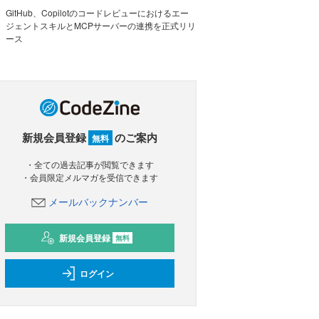
GitHub、Copilotのコードレビューにおけるエー
ジェントスキルとMCPサーバーの連携を正式リリ
ース
新規会員登録
のご案内
無料
・全ての過去記事が閲覧できます
・会員限定メルマガを受信できます
メールバックナンバー
新規会員登録
無料
ログイン