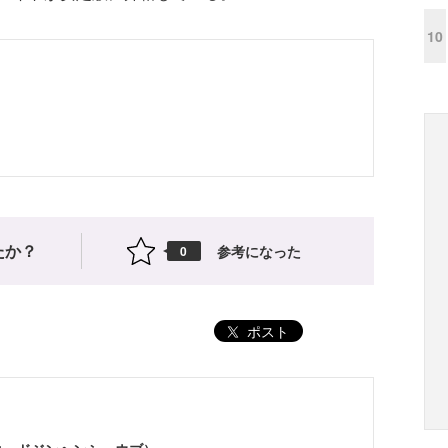
10
たか？
参考になった
0
ポスト