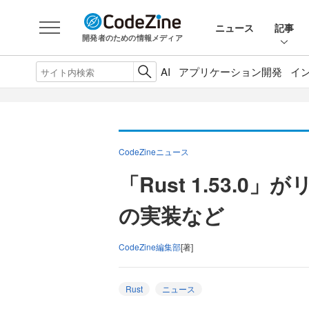
ニュース
記事
開発者のための情報メディア
AI
アプリケーション開発
イ
CodeZineニュース
「Rust 1.53.0」が
の実装など
CodeZine編集部
[著]
Rust
ニュース