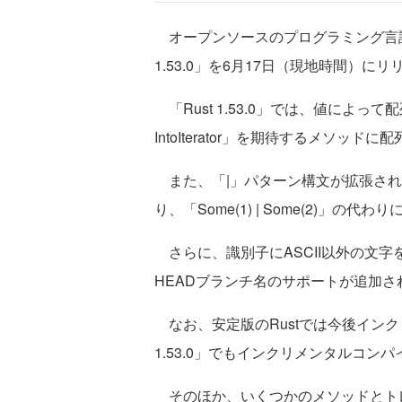
オープンソースのプログラミング言語R
1.53.0」を6月17日（現地時間）に
「Rust 1.53.0」では、値によって配列
IntoIterator」を期待するメソッ
また、「|」パターン構文が拡張され
り、「Some(1) | Some(2)」の代
さらに、識別子にASCII以外の文字
HEADブランチ名のサポートが追加さ
なお、安定版のRustでは今後インク
1.53.0」でもインクリメンタルコン
そのほか、いくつかのメソッドとト