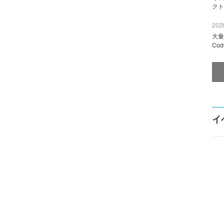
クト
2026
大量
Co
イ