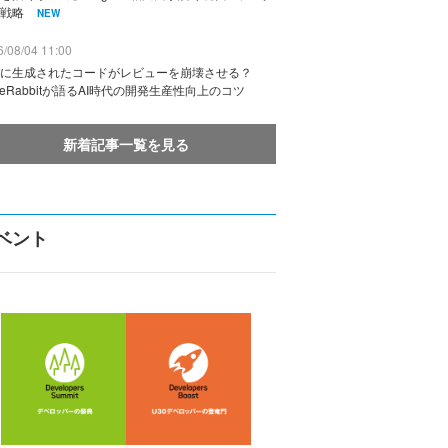
戦略
NEW
/08/04 11:00
に生成されたコードがレビューを崩壊させる？
deRabbitが語るAI時代の開発生産性向上のコツ
新着記事一覧を見る
ベント