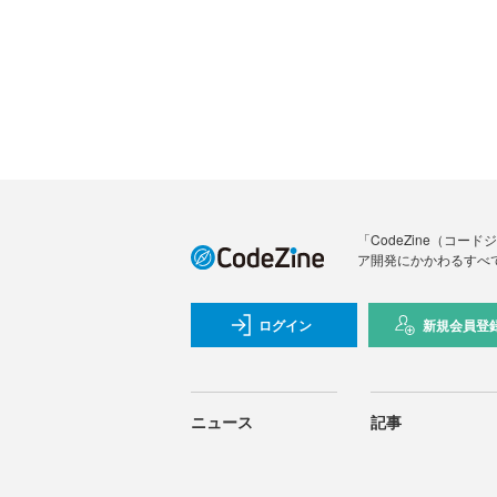
「CodeZine（コ
ア開発にかかわるすべ
ログイン
新規会員登
ニュース
記事