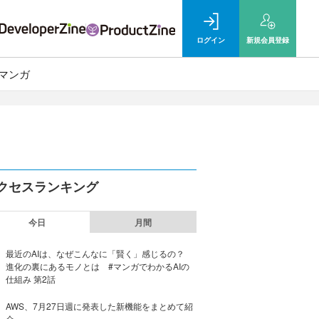
ログイン
新規
会員登録
マンガ
クセスランキング
今日
月間
最近のAIは、なぜこんなに「賢く」感じるの？
進化の裏にあるモノとは #マンガでわかるAIの
仕組み 第2話
AWS、7月27日週に発表した新機能をまとめて紹
介