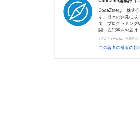
CodeZine編集部
CodeZineは、
す。日々の開発に取
て、プログラミング
関する記事をお届け
※プロフィールは、執筆時点
この著者の最近の執