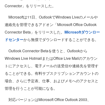
Connector」をリリースした。
Microsoftは11日、OutlookでWindows Liveのメールや
連絡先を管理できるアドオン「Microsoft Office Outlook
Connector Beta」をリリースした。
Microsoftダウンロー
ドセンター
から無償でダウンロードすることができる。
Outlook Connector Betaを使うと、Outlookから
Windows Live HotmailまたはOffice Live Mailのアカウン
トにアクセスし、電子メールの送受信や連絡先を管理す
ることができる。有料サブスクリプションアカウントの
場合、さらに予定表、仕事、およびメモへのアクセスと
管理を行うことが可能になる。
対応バージョンはMicrosoft Office Outlook 2003、