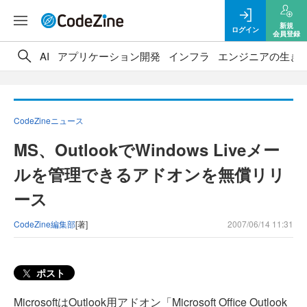
新規
ログイン
会員登録
AI
アプリケーション開発
インフラ
エンジニアの生き
CodeZineニュース
MS、OutlookでWindows Liveメー
ルを管理できるアドオンを無償リリ
ース
CodeZine編集部
[著]
2007/06/14 11:31
ポスト
MicrosoftはOutlook用アドオン「Microsoft Office Outlook