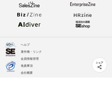
ヘルプ
著作権・リンク
会員情報管理
シェア
免責事項
会社概要
サービス利用規約
プライバシーポリシー
外部送信
掲載記事、写真、イラストの無断転載を禁じます。
記載されているロゴ、システム名、製品名は各社及び商標権者の登録商標あるいは商標で