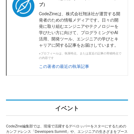
ブ）
CodeZineは、株式会社翔泳社が運営する開
発者のための情報メディアです。日々の開
発に取り組むエンジニアやテクノロジーを
学びたい方に向けて、プログラミングやAI
活用、開発ツール、エンジニアの学びとキ
ャリアに関する記事をお届けしています。
※プロフィールは、執筆時点、または直近の記事の寄稿時点で
の内容です
この著者の最近の執筆記事
イベント
CodeZine編集部では、現場で活躍するデベロッパーをスターにするための
カンファレンス「Developers Summit」や、エンジニアの生きざまをブース