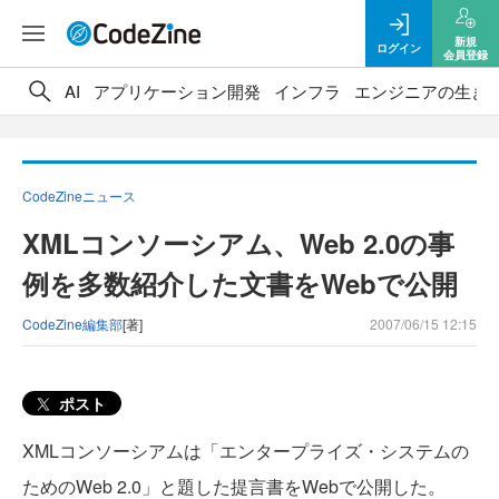
新規
ログイン
会員登録
AI
アプリケーション開発
インフラ
エンジニアの生き
CodeZineニュース
XMLコンソーシアム、Web 2.0の事
例を多数紹介した文書をWebで公開
CodeZine編集部
[著]
2007/06/15 12:15
ポスト
XMLコンソーシアムは「エンタープライズ・システムの
ためのWeb 2.0」と題した提言書をWebで公開した。