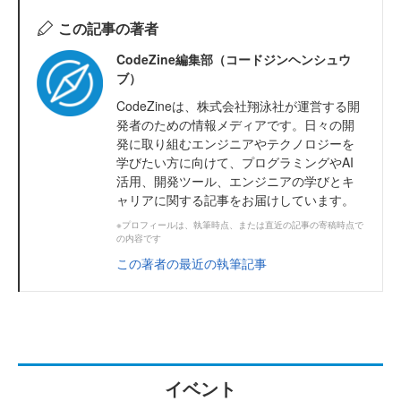
この記事の著者
CodeZine編集部（コードジンヘンシュウ
ブ）
CodeZineは、株式会社翔泳社が運営する開
発者のための情報メディアです。日々の開
発に取り組むエンジニアやテクノロジーを
学びたい方に向けて、プログラミングやAI
活用、開発ツール、エンジニアの学びとキ
ャリアに関する記事をお届けしています。
※プロフィールは、執筆時点、または直近の記事の寄稿時点で
の内容です
この著者の最近の執筆記事
イベント