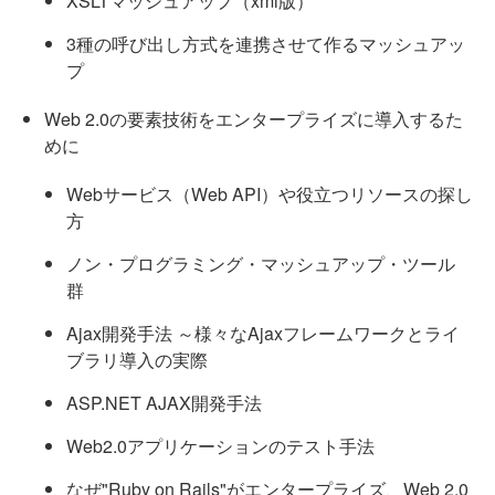
XSLTマッシュアップ（xml版）
3種の呼び出し方式を連携させて作るマッシュアッ
プ
Web 2.0の要素技術をエンタープライズに導入するた
めに
Webサービス（Web API）や役立つリソースの探し
方
ノン・プログラミング・マッシュアップ・ツール
群
Ajax開発手法 ～様々なAjaxフレームワークとライ
ブラリ導入の実際
ASP.NET AJAX開発手法
Web2.0アプリケーションのテスト手法
なぜ"Ruby on Rails"がエンタープライズ、Web 2.0