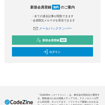
新規会員登録
のご案内
無料
・全ての過去記事が閲覧できます
・会員限定メルマガを受信できます
メールバックナンバー
新規会員登録
無料
ログイン
「CodeZine（コードジン）」は、株式会社翔泳社が運営す
る、開発者のための情報メディアです。テクノロジー入門
からAI活用、キャリアまで、ソフトウェア開発にかかわる