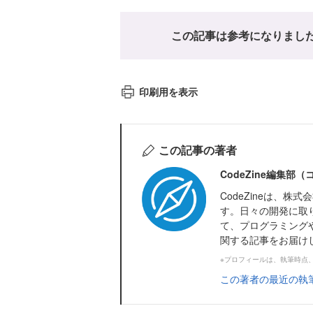
この記事は参考になりまし
印刷用を表示
この記事の著者
CodeZine編集部
CodeZineは、
す。日々の開発に取
て、プログラミング
関する記事をお届け
※プロフィールは、執筆時点
この著者の最近の執