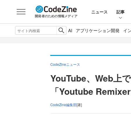
ニュース
記事
開発者のための情報メディア
AI
アプリケーション開発
イ
CodeZineニュース
YouTube、Web
「Youtube Remi
CodeZine編集部
[著]