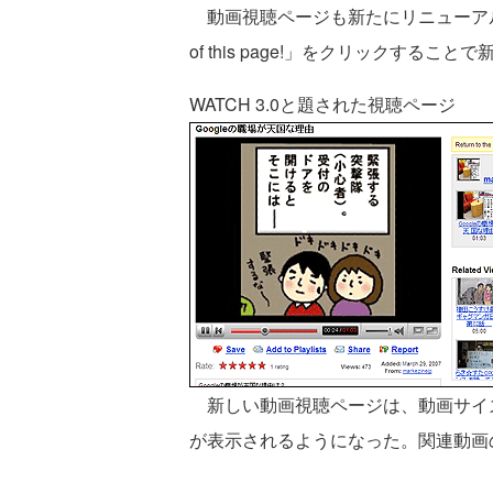
動画視聴ページも新たにリニューアル。動画右横に
of this page!」をクリックする
WATCH 3.0と題された視聴ページ
新しい動画視聴ページは、動画サイズが
が表示されるようになった。関連動画