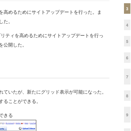
3
ティを高めるためにサイトアップデートを行った。ま
公開した。
4
ビリティを高めるためにサイトアップデートを行っ
5
ta」を公開した。
6
7
れていたが、新たにグリッド表示が可能になった。
8
することができる。
9
できる