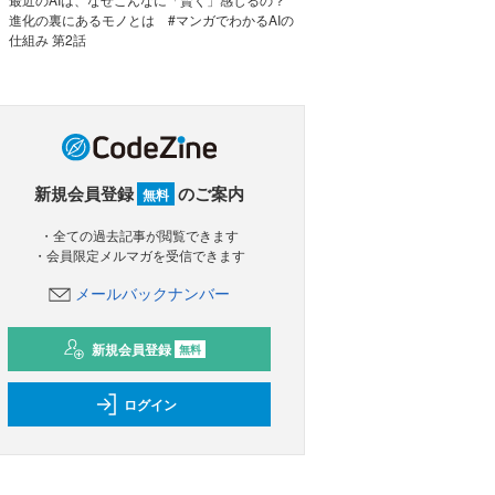
進化の裏にあるモノとは #マンガでわかるAIの
仕組み 第2話
新規会員登録
のご案内
無料
・全ての過去記事が閲覧できます
・会員限定メルマガを受信できます
メールバックナンバー
新規会員登録
無料
ログイン