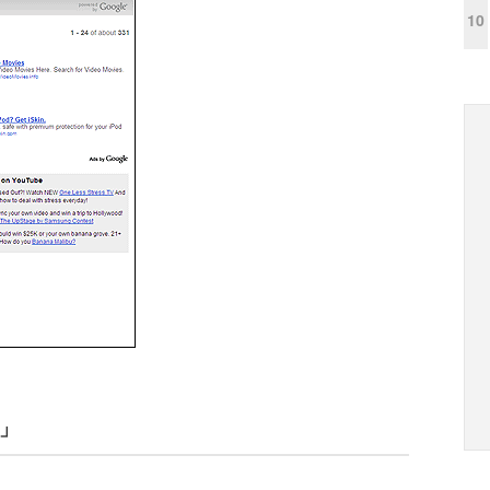
10
0」