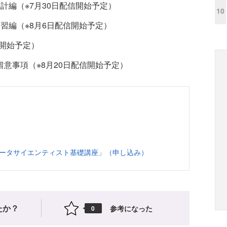
計編（※7月30日配信開始予定）
10
習編（※8月6日配信開始予定）
信開始予定）
留意事項（※8月20日配信開始予定）
データサイエンティスト基礎講座」（申し込み）
たか？
参考になった
0