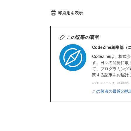
印刷用を表示
この記事の著者
CodeZine編集部
CodeZineは、
す。日々の開発に取
て、プログラミング
関する記事をお届け
※プロフィールは、執筆時点
この著者の最近の執