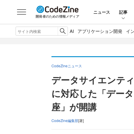
ニュース
記事
開発者のための情報メディア
AI
アプリケーション開発
イ
CodeZineニュース
データサイエンテ
に対応した「データ
座」が開講
CodeZine編集部
[著]