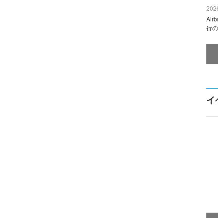
2026
Ai
行の
イ