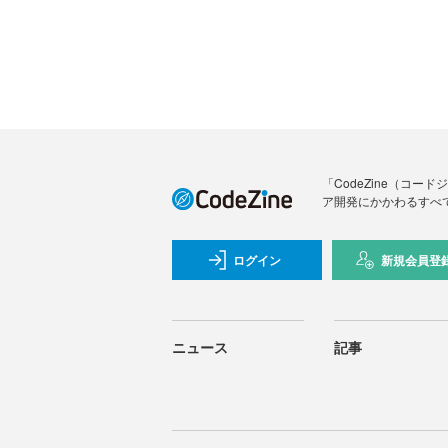
「CodeZine（コ
ア開発にかかわるすべ
ログイン
新規会員登
ニュース
記事