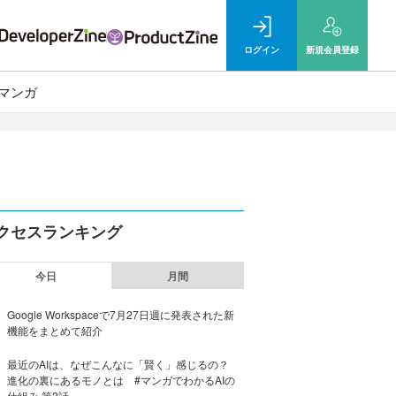
ログイン
新規
会員登録
マンガ
クセスランキング
今日
月間
Google Workspaceで7月27日週に発表された新
機能をまとめて紹介
最近のAIは、なぜこんなに「賢く」感じるの？
進化の裏にあるモノとは #マンガでわかるAIの
仕組み 第2話