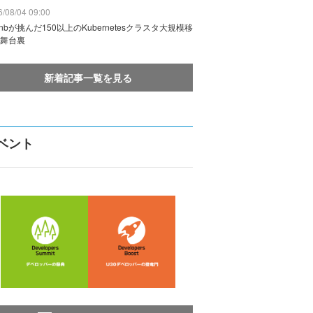
/08/04 09:00
rbnbが挑んだ150以上のKubernetesクラスタ大規模移
舞台裏
新着記事一覧を見る
ベント