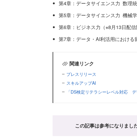
第4章：データサイエンス⼒ 数理統
第5章：データサイエンス⼒ 機械学
第6章：ビジネス⼒（※8月13日配
第7章：データ・AI利活⽤における
関連リンク
プレスリリース
スキルアップAI
「DS検定リテラシーレベル対応 
この記事は参考になりまし