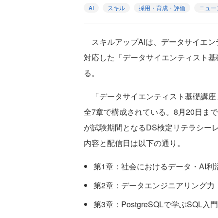
AI
スキル
採用・育成・評価
ニュー
スキルアップAIは、データサイエン
対応した「データサイエンティスト基礎
る。
「データサイエンティスト基礎講座」
全7章で構成されている。8月20日ま
が試験期間となるDS検定リテラシー
内容と配信日は以下の通り。
第1章：社会におけるデータ・AI利
第2章：データエンジニアリング⼒（
第3章：PostgreSQLで学ぶSQL