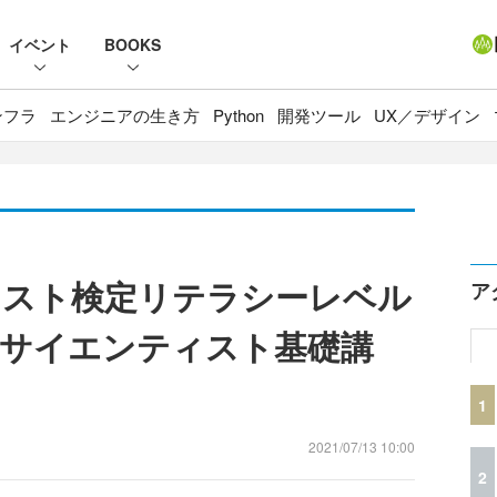
イベント
BOOKS
ンフラ
エンジニアの生き方
Python
開発ツール
UX／デザイン
ィスト検定リテラシーレベル
ア
サイエンティスト基礎講
1
2021/07/13 10:00
2