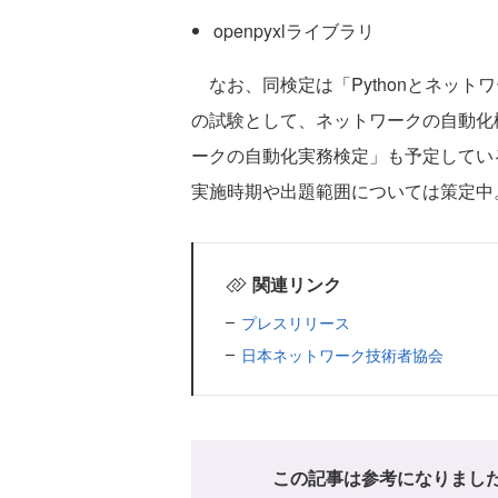
openpyxlライブラリ
なお、同検定は「Pythonとネット
の試験として、ネットワークの自動化構
ークの自動化実務検定」も予定している
実施時期や出題範囲については策定中
関連リンク
プレスリリース
日本ネットワーク技術者協会
この記事は参考になりまし