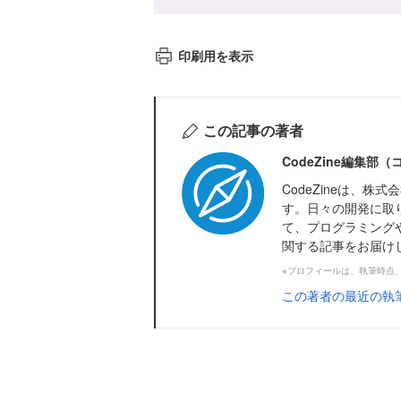
印刷用を表示
この記事の著者
CodeZine編集部
CodeZineは、
す。日々の開発に取
て、プログラミング
関する記事をお届け
※プロフィールは、執筆時点
この著者の最近の執