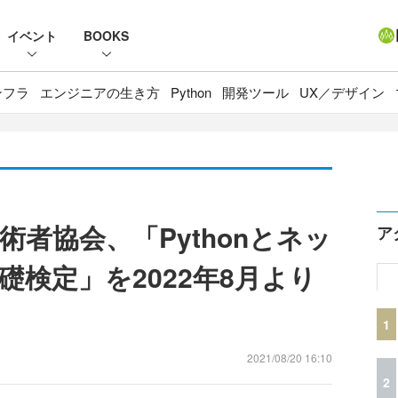
イベント
BOOKS
ンフラ
エンジニアの生き方
Python
開発ツール
UX／デザイン
者協会、「Pythonとネッ
ア
検定」を2022年8月より
1
2021/08/20 16:10
2