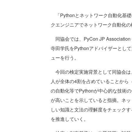
「Pythonとネットワーク自動化基
クエンジニアでネットワーク自動化の
同協会では、PyCon JP Associa
寺田学氏をPythonアドバイザーと
ューを行う。
今回の検定実施背景として同協会は、P
人が全体の4割を占めていることから（In
の自動化等でPythonが中心的な技
が高いことを示していると指摘。ネッ
しい知識と文法の理解度をチェックす
を推進していく。