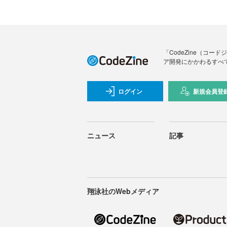
「CodeZine（コ
ア開発にかかわるすべ
ログイン
新規会員登
ニュース
記事
翔泳社のWebメディア