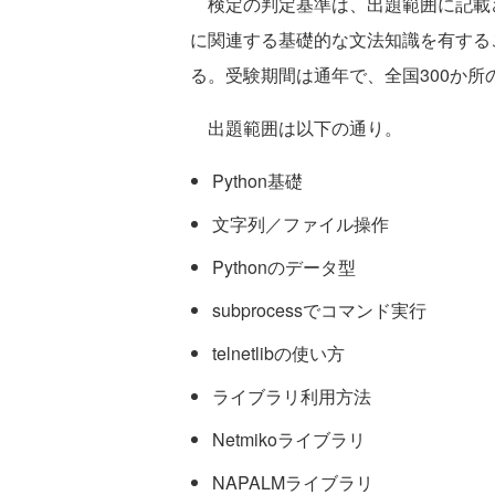
検定の判定基準は、出題範囲に記載
に関連する基礎的な文法知識を有する
る。受験期間は通年で、全国300か所
出題範囲は以下の通り。
Python基礎
文字列／ファイル操作
Pythonのデータ型
subprocessでコマンド実行
telnetlibの使い方
ライブラリ利用方法
Netmikoライブラリ
NAPALMライブラリ