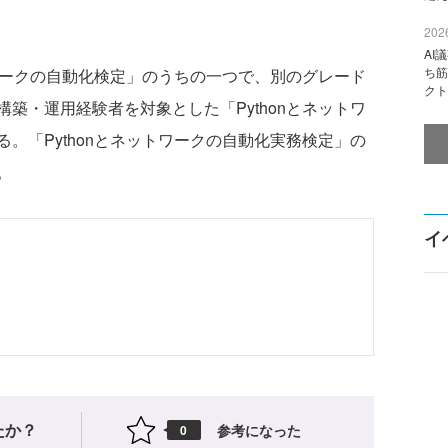
2026
AI
ち筋
ワークの自動化検定」のうちの一つで、別のグレード
クト
築・運用経験者を対象とした「Pythonとネットワ
。「Pythonとネットワークの自動化実務検定」の
。
イ
たか？
参考になった
0