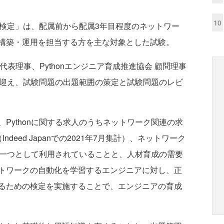
10
礎検定」は、配属前から配属3年目程度のネットワー
構築・運用を担当する方を主な対象とした試験。
tion 代表理事、Pythonエンジニア育成推進協会 顧問理事
して迎え、試験問題の出題範囲の策定と試験問題のレビ
ythonに関する求人のうちネットワーク関連の求
deed Japanでの2021年7月集計）、ネットワーク
術の一つとして利用されていることと、人材育成の需要
トワークの自動化を学習するエンジニアに対し、正
るための検定を実施することで、エンジニアの育成