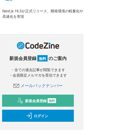
Next.js 16.3が正式リリース、開発環境の軽量化や
高速化を実現
新規会員登録
のご案内
無料
・全ての過去記事が閲覧できます
・会員限定メルマガを受信できます
メールバックナンバー
新規会員登録
無料
ログイン