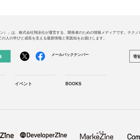
ードジン）」は、株式会社翔泳社が運営する、開発者のための情報メディアです。テク
ての人の学びと成長を支える最新情報と実践知をお届けします。
メールバックナンバー
寄
録
イベント
BOOKS