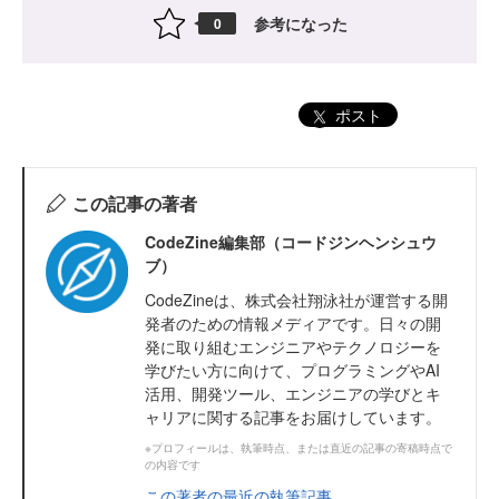
参考になった
0
ポスト
この記事の著者
CodeZine編集部（コードジンヘンシュウ
ブ）
CodeZineは、株式会社翔泳社が運営する開
発者のための情報メディアです。日々の開
発に取り組むエンジニアやテクノロジーを
学びたい方に向けて、プログラミングやAI
活用、開発ツール、エンジニアの学びとキ
ャリアに関する記事をお届けしています。
※プロフィールは、執筆時点、または直近の記事の寄稿時点で
の内容です
この著者の最近の執筆記事