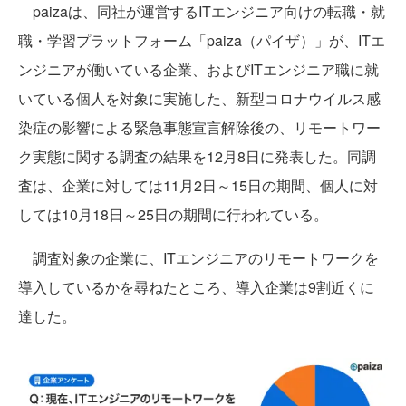
paizaは、同社が運営するITエンジニア向けの転職・就
職・学習プラットフォーム「paiza（パイザ）」が、ITエ
ンジニアが働いている企業、およびITエンジニア職に就
いている個人を対象に実施した、新型コロナウイルス感
染症の影響による緊急事態宣言解除後の、リモートワー
ク実態に関する調査の結果を12月8日に発表した。同調
査は、企業に対しては11月2日～15日の期間、個人に対
しては10月18日～25日の期間に行われている。
調査対象の企業に、ITエンジニアのリモートワークを
導入しているかを尋ねたところ、導入企業は9割近くに
達した。