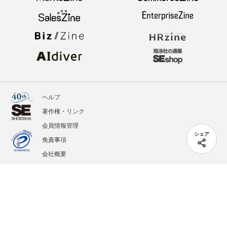
ヘルプ
著作権・リンク
会員情報管理
シェア
免責事項
会社概要
サービス利用規約
プライバシーポリシー
外部送信
掲載記事、写真、イラストの無断転載を禁じます。
記載されているロゴ、システム名、製品名は各社及び商標権者の登録商標あるいは商標で