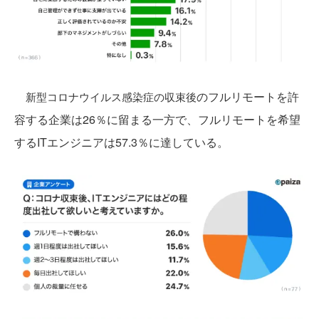
のフルリモートを許
新型コロナウイルス感染症
の収束後
容する企業は26％に留まる一方で、フルリモートを希望
するITエンジニアは57.3％に達している。