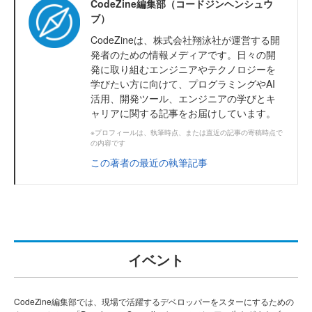
CodeZine編集部（コードジンヘンシュウ
ブ）
CodeZineは、株式会社翔泳社が運営する開
発者のための情報メディアです。日々の開
発に取り組むエンジニアやテクノロジーを
学びたい方に向けて、プログラミングやAI
活用、開発ツール、エンジニアの学びとキ
ャリアに関する記事をお届けしています。
※プロフィールは、執筆時点、または直近の記事の寄稿時点で
の内容です
この著者の最近の執筆記事
イベント
CodeZine編集部では、現場で活躍するデベロッパーをスターにするための