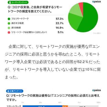
企業に対して、リモートワークの実施が優秀なITエン
ジニアの採用に必須と思うかを尋ねたところ、リモート
ワーク導入企業では必須であるとの回答が52.2％だった
が、リモートワークを導入していない企業では10％に留
まった。