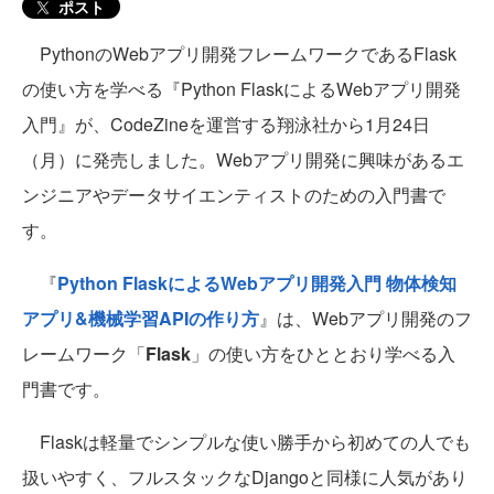
ポスト
PythonのWebアプリ開発フレームワークであるFlask
の使い方を学べる『Python FlaskによるWebアプリ開発
入門』が、CodeZineを運営する翔泳社から1月24日
（月）に発売しました。Webアプリ開発に興味があるエ
ンジニアやデータサイエンティストのための入門書で
す。
『
Python FlaskによるWebアプリ開発入門 物体検知
アプリ&機械学習APIの作り方
』は、Webアプリ開発のフ
レームワーク「
Flask
」の使い方をひととおり学べる入
門書です。
Flaskは軽量でシンプルな使い勝手から初めての人でも
扱いやすく、フルスタックなDjangoと同様に人気があり