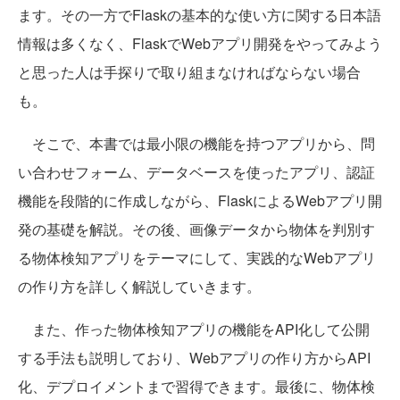
ます。その一方でFlaskの基本的な使い方に関する日本語
情報は多くなく、FlaskでWebアプリ開発をやってみよう
と思った人は手探りで取り組まなければならない場合
も。
そこで、本書では最小限の機能を持つアプリから、問
い合わせフォーム、データベースを使ったアプリ、認証
機能を段階的に作成しながら、FlaskによるWebアプリ開
発の基礎を解説。その後、画像データから物体を判別す
る物体検知アプリをテーマにして、実践的なWebアプリ
の作り方を詳しく解説していきます。
また、作った物体検知アプリの機能をAPI化して公開
する手法も説明しており、Webアプリの作り方からAPI
化、デプロイメントまで習得できます。最後に、物体検