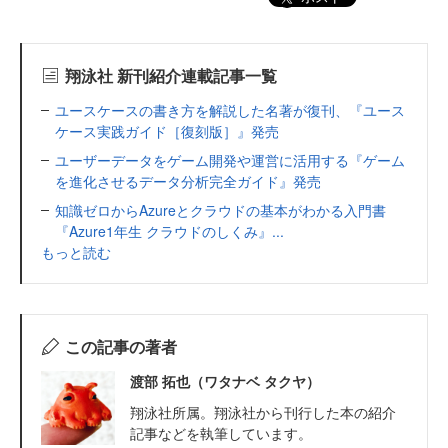
翔泳社 新刊紹介連載記事一覧
ユースケースの書き方を解説した名著が復刊、『ユース
ケース実践ガイド［復刻版］』発売
ユーザーデータをゲーム開発や運営に活用する『ゲーム
を進化させるデータ分析完全ガイド』発売
知識ゼロからAzureとクラウドの基本がわかる入門書
『Azure1年生 クラウドのしくみ』...
もっと読む
この記事の著者
渡部 拓也（ワタナベ タクヤ）
翔泳社所属。翔泳社から刊行した本の紹介
記事などを執筆しています。