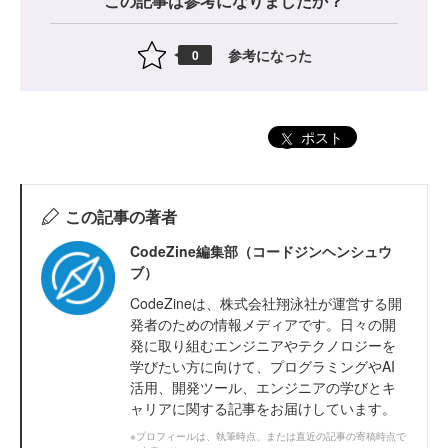
この記事は参考になりましたか？
参考になった
0
ポスト
この記事の著者
CodeZine編集部（コードジンヘンシュウ
ブ）
CodeZineは、株式会社翔泳社が運営する開
発者のための情報メディアです。日々の開
発に取り組むエンジニアやテクノロジーを
学びたい方に向けて、プログラミングやAI
活用、開発ツール、エンジニアの学びとキ
ャリアに関する記事をお届けしています。
※プロフィールは、執筆時点、または直近の記事の寄稿時点で