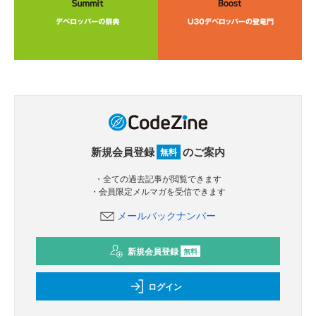
新規会員登録
のご案内
無料
・全ての過去記事が閲覧できます
・会員限定メルマガを受信できます
メールバックナンバー
新規会員登録
無料
ログイン