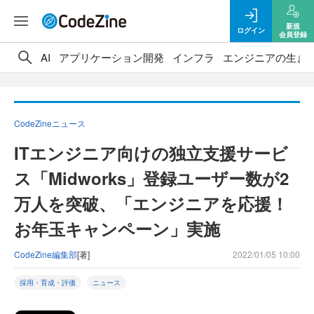
新規
ログイン
会員登録
AI
アプリケーション開発
インフラ
エンジニアの生き
CodeZineニュース
ITエンジニア向けの独立支援サービ
ス「Midworks」登録ユーザー数が2
万人を突破、「エンジニアを応援！
お年玉キャンペーン」実施
CodeZine編集部
[著]
2022/01/05 10:00
採用・育成・評価
ニュース