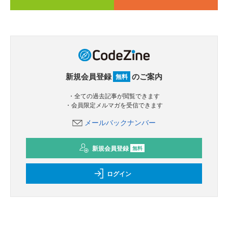
新規会員登録
のご案内
無料
・全ての過去記事が閲覧できます
・会員限定メルマガを受信できます
メールバックナンバー
新規会員登録
無料
ログイン