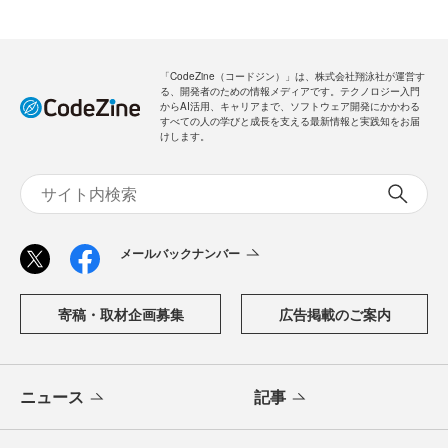
「CodeZine（コードジン）」は、株式会社翔泳社が運営す
る、開発者のための情報メディアです。テクノロジー入門
からAI活用、キャリアまで、ソフトウェア開発にかかわる
すべての人の学びと成長を支える最新情報と実践知をお届
けします。
メールバックナンバー
寄稿・取材企画募集
広告掲載のご案内
ニュース
記事