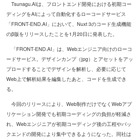
Tsunagu.AIは、フロントエンド開発における初期コー
ディングをAIによって自動化するローコードサービス
「FRONT-END.AI」において、Nuxt 3のコード生成機能
のβ版をリリースしたことを1月20日に発表した。
「FRONT-END.AI」は、Webエンジニア向けのローコ
ードサービス。デザインカンプ（jpg）とアセットをアッ
プロードすることでデザインを解析し、必要に応じて
Web上で解析結果を編集したあと、コードを生成でき
る。
今回のリリースにより、Web制作だけでなくWebアプ
リケーション開発でも初期コーディングの負担が軽減さ
れ、Webエンジニアが初期コーディング後の工程やバッ
クエンドの開発により集中できるようになった。同社は