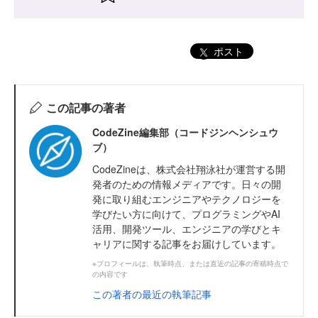
ポスト
この記事の著者
CodeZine編集部（コードジンヘンシュウ
ブ）
CodeZineは、株式会社翔泳社が運営する開
発者のための情報メディアです。日々の開
発に取り組むエンジニアやテクノロジーを
学びたい方に向けて、プログラミングやAI
活用、開発ツール、エンジニアの学びとキ
ャリアに関する記事をお届けしています。
※プロフィールは、執筆時点、または直近の記事の寄稿時点で
の内容です
この著者の最近の執筆記事