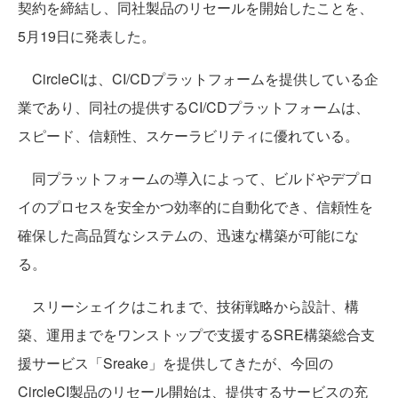
契約を締結し、同社製品のリセールを開始したことを、
5月19日に発表した。
CircleCIは、CI/CDプラットフォームを提供している企
業であり、同社の提供するCI/CDプラットフォームは、
スピード、信頼性、スケーラビリティに優れている。
同プラットフォームの導入によって、ビルドやデプロ
イのプロセスを安全かつ効率的に自動化でき、信頼性を
確保した高品質なシステムの、迅速な構築が可能にな
る。
スリーシェイクはこれまで、技術戦略から設計、構
築、運用までをワンストップで支援するSRE構築総合支
援サービス「Sreake」を提供してきたが、今回の
CircleCI製品のリセール開始は、提供するサービスの充