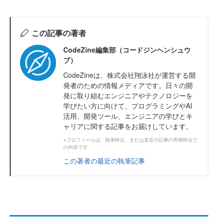
この記事の著者
CodeZine編集部（コードジンヘンシュウ
ブ）
CodeZineは、株式会社翔泳社が運営する開
発者のための情報メディアです。日々の開
発に取り組むエンジニアやテクノロジーを
学びたい方に向けて、プログラミングやAI
活用、開発ツール、エンジニアの学びとキ
ャリアに関する記事をお届けしています。
※プロフィールは、執筆時点、または直近の記事の寄稿時点で
の内容です
この著者の最近の執筆記事