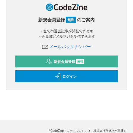
新規会員登録
のご案内
無料
・全ての過去記事が閲覧できます
・会員限定メルマガを受信できます
メールバックナンバー
新規会員登録
無料
ログイン
「CodeZine（コードジン）」は、株式会社翔泳社が運営す