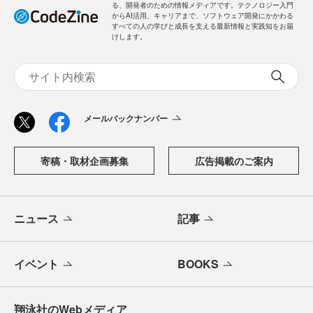
る、開発者のための情報メディアです。テクノロジー入門
からAI活用、キャリアまで、ソフトウェア開発にかかわる
すべての人の学びと成長を支える最新情報と実践知をお届
けします。
メールバックナンバー
寄稿・取材企画募集
広告掲載のご案内
ニュース
記事
イベント
BOOKS
翔泳社のWebメディア