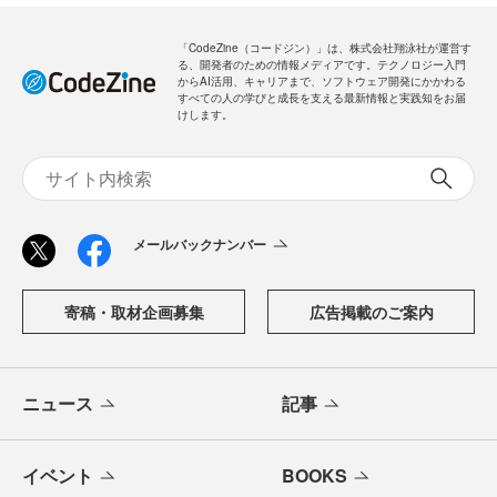
「CodeZine（コードジン）」は、株式会社翔泳社が運営す
る、開発者のための情報メディアです。テクノロジー入門
からAI活用、キャリアまで、ソフトウェア開発にかかわる
すべての人の学びと成長を支える最新情報と実践知をお届
けします。
メールバックナンバー
寄稿・取材企画募集
広告掲載のご案内
ニュース
記事
イベント
BOOKS