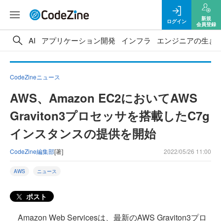
新規
ログイン
会員登録
AI
アプリケーション開発
インフラ
エンジニアの生き
CodeZineニュース
AWS、Amazon EC2においてAWS
Graviton3プロセッサを搭載したC7g
インスタンスの提供を開始
CodeZine編集部
[著]
2022/05/26 11:00
AWS
ニュース
ポスト
Amazon Web Servicesは、最新のAWS Graviton3プロ