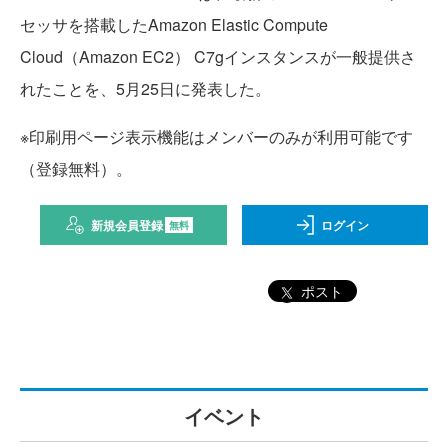
セッサを搭載したAmazon Elastic Compute
Cloud（Amazon EC2） C7gインスタンスが一般提供さ
れたことを、5月25日に発表した。
※印刷用ページ表示機能はメンバーのみが利用可能です
（登録無料）。
新規会員登録
ログイン
無料
ポスト
イベント